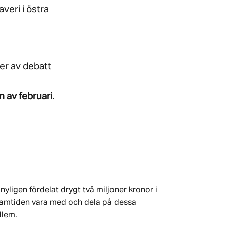
veri i östra
er av debatt
 av februari.
nyligen fördelat drygt två miljoner kronor i
 framtiden vara med och dela på dessa
dlem.