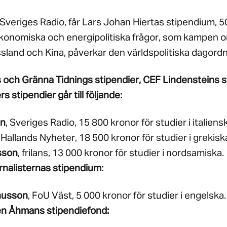
 Sveriges Radio, får Lars Johan Hiertas stipendium, 5
ekonomiska och energipolitiska frågor, som kampen o
sland och Kina, påverkar den världspolitiska dagord
 och Gränna Tidnings stipendier, CEF Lindensteins 
 stipendier går till följande:
en
, Sveriges Radio, 15 800 kronor för studier i italiens
, Hallands Nyheter, 18 500 kronor för studier i grekisk
sson
, frilans, 13 000 kronor för studier i nordsamiska.
rnalisternas stipendium:
nusson
, FoU Väst, 5 000 kronor för studier i engelska.
en Åhmans stipendiefond: