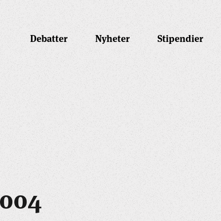
Debatter
Nyheter
Stipendier
2004