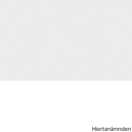
Hiertanämnden h