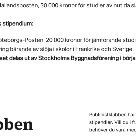
Hallandsposten, 30 000 kronor för studier av nutida sla
 stipendium:
öteborgs-Posten, 20 000 kronor för jämförande studi
ring bärande av slöja i skolor i Frankrike och Sverige.
iset delas ut av Stockholms Byggnadsförening i början
ubben
Publicistklubben har 
stipendier. Vill du i
behöver du vara me