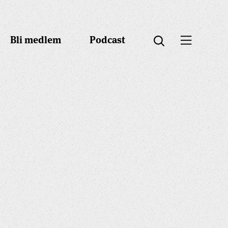
Bli medlem
Podcast
Öppna menyn
Öppna sök