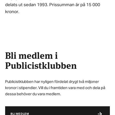
delats ut sedan 1993. Prissumman är på 15 000
kronor.
Bli medlem i
Publicistklubben
Publicistklubben har nyligen fördelat drygt två miljoner
kronor i stipendier. Vill du i framtiden vara med och dela på
dessa behöver du vara medlem.
BLI MEDLEM