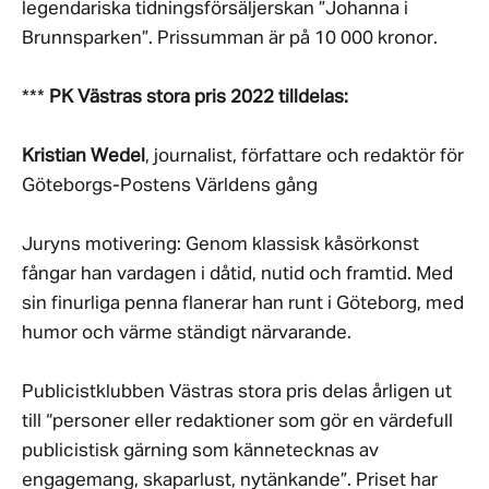
legendariska tidningsförsäljerskan ”Johanna i
Brunnsparken”. Prissumman är på 10 000 kronor.
***
PK Västras stora pris 2022 tilldelas:
Kristian Wedel
, journalist, författare och redaktör för
Göteborgs-Postens Världens gång
Juryns motivering: Genom klassisk kåsörkonst
fångar han vardagen i dåtid, nutid och framtid. Med
sin finurliga penna flanerar han runt i Göteborg, med
humor och värme ständigt närvarande.
Publicistklubben Västras stora pris delas årligen ut
till “personer eller redaktioner som gör en värdefull
publicistisk gärning som kännetecknas av
engagemang, skaparlust, nytänkande”. Priset har