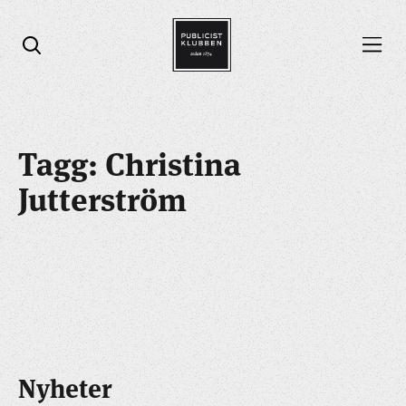
Öppna menyn
Öppna sök
Tagg: Christina
Jutterström
Nyheter