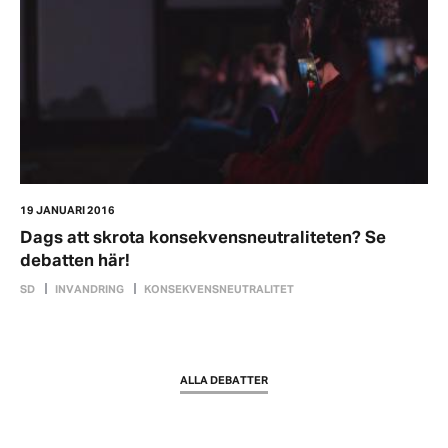
19 JANUARI 2016
Dags att skrota konsekvensneutraliteten? Se
debatten här!
SD
INVANDRING
KONSEKVENSNEUTRALITET
ALLA DEBATTER