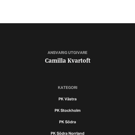
ANSVARIG UTGIVARE
Camilla Kvartoft
KATEGORI
PK Västra
PK Stockholm
PK Södra
PK Södra Norrland