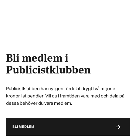
Bli medlem i
Publicistklubben
Publicistklubben har nyligen fördelat drygt två miljoner
kronor i stipendier. Vill du i framtiden vara med och dela på
dessa behöver du vara medlem.
BLI MEDLEM