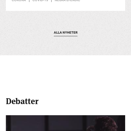
CORONA
COVID-19
NEGRA EFENDIC
ALLA NYHETER
Debatter