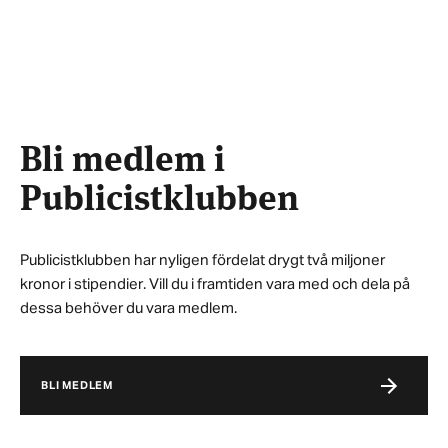
Bli medlem i
Publicistklubben
Publicistklubben har nyligen fördelat drygt två miljoner
kronor i stipendier. Vill du i framtiden vara med och dela på
dessa behöver du vara medlem.
BLI MEDLEM