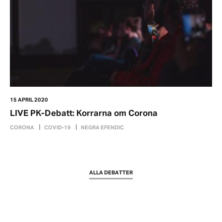
15 APRIL 2020
LIVE PK-Debatt: Korrarna om Corona
CORONA
COVID-19
NEGRA EFENDIC
ALLA DEBATTER