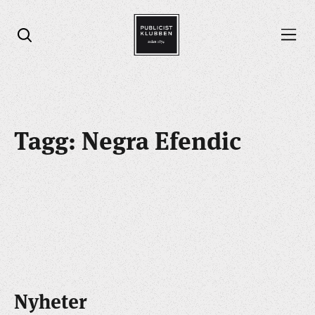
Öppna menyn
Öppna sök
Tagg: Negra Efendic
Nyheter