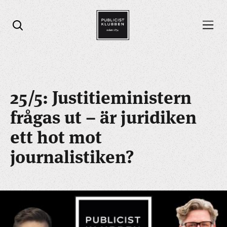
Öppna menyn
Öppna sök
25/5: Justitieministern
frågas ut – är juridiken
ett hot mot
journalistiken?