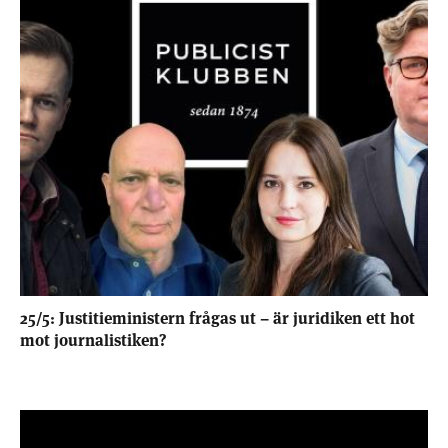
25/5: Justitieministern frågas ut – är juridiken ett hot
mot journalistiken?