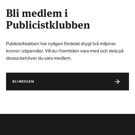
Bli medlem i
Publicistklubben
Publicistklubben har nyligen fördelat drygt två miljoner
kronor i stipendier. Vill du i framtiden vara med och dela på
dessa behöver du vara medlem.
BLI MEDLEM