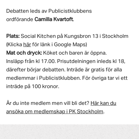
Debatten leds av Publicistklubbens
ordförande
Camilla Kvartoft
.
Plats:
Social Kitchen på Kungsbron 13 i Stockholm
(Klicka
här
för länk i Google Maps)
Mat och dryck:
Köket och baren är öppna.
Insläpp från kl 17.00. Prisutdelningen inleds kl 18,
därefter börjar debatten. Inträde är gratis för alla
medlemmar i Publicistklubben. För övriga tar vi ett
inträde på 100 kronor.
Är du inte medlem men vill bli det?
Här kan du
ansöka om medlemskap i PK Stockholm
.