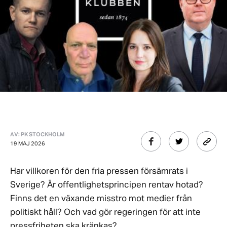
AV: PK STOCKHOLM
19 MAJ 2026
Har villkoren för den fria pressen försämrats i
Sverige? Är offentlighetsprincipen rentav hotad?
Finns det en växande misstro mot medier från
politiskt håll? Och vad gör regeringen för att inte
pressfriheten ska kränkas?