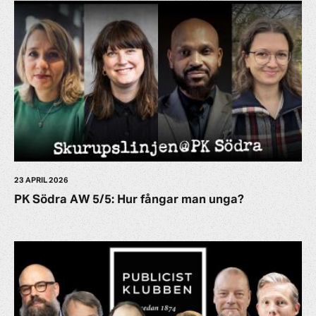
23 APRIL 2026
PK Södra AW 5/5: Hur fångar man unga?