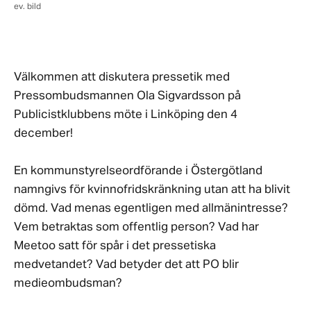
ev. bild
Välkommen att diskutera pressetik med
Pressombudsmannen Ola Sigvardsson på
Publicistklubbens möte i Linköping den 4
december!
En kommunstyrelseordförande i Östergötland
namngivs för kvinnofridskränkning utan att ha blivit
dömd. Vad menas egentligen med allmänintresse?
Vem betraktas som offentlig person? Vad har
Meetoo satt för spår i det pressetiska
medvetandet? Vad betyder det att PO blir
medieombudsman?