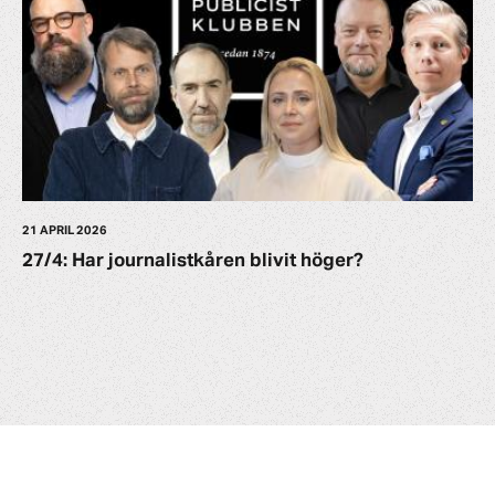
21 APRIL 2026
27/4: Har journalistkåren blivit höger?