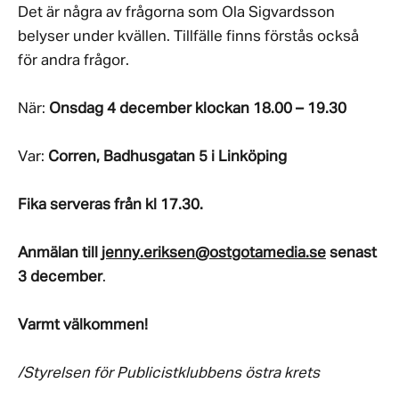
Det är några av frågorna som Ola Sigvardsson
belyser under kvällen. Tillfälle finns förstås också
för andra frågor.
När:
Onsdag 4 december klockan 18.00 – 19.30
Var:
Corren, Badhusgatan 5 i Linköping
Fika serveras från kl 17.30.
Anmälan till
jenny.eriksen@ostgotamedia.se
senast
3 december
.
Varmt välkommen!
/Styrelsen för Publicistklubbens östra krets