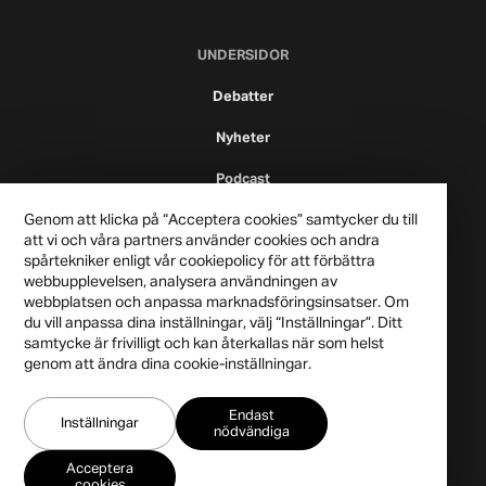
UNDERSIDOR
Debatter
Nyheter
Podcast
Genom att klicka på “Acceptera cookies” samtycker du till
att vi och våra partners använder cookies och andra
spårtekniker enligt vår cookiepolicy för att förbättra
webbupplevelsen, analysera användningen av
webbplatsen och anpassa marknadsföringsinsatser. Om
du vill anpassa dina inställningar, välj “Inställningar”. Ditt
samtycke är frivilligt och kan återkallas när som helst
genom att ändra dina cookie-inställningar.
Publicistklubben 2021
Endast
Integritetspolicy
Inställningar
nödvändiga
Acceptera
cookies