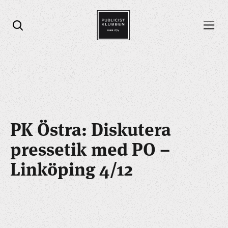
Öppna menyn
Öppna sök
PK Östra: Diskutera
pressetik med PO –
Linköping 4/12