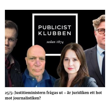
25/5: Justitieministern frågas ut – är juridiken ett hot
mot journalistiken?