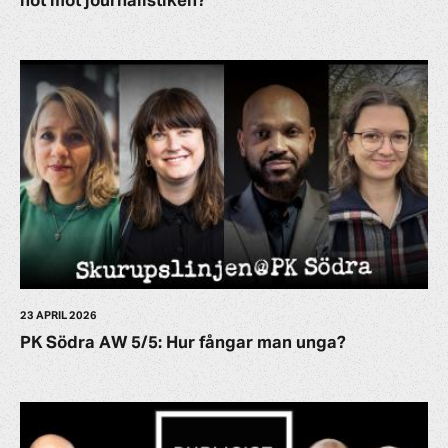
hot mot journalistiken?
23 APRIL 2026
PK Södra AW 5/5: Hur fångar man unga?