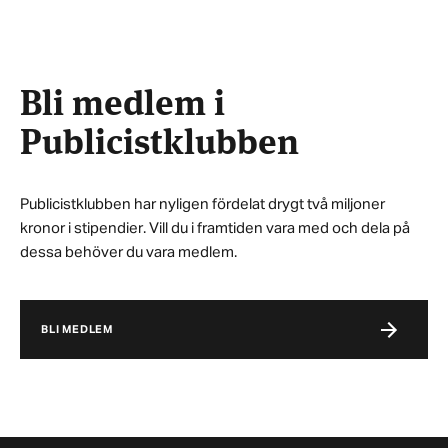
Bli medlem i
Publicistklubben
Publicistklubben har nyligen fördelat drygt två miljoner
kronor i stipendier. Vill du i framtiden vara med och dela på
dessa behöver du vara medlem.
BLI MEDLEM