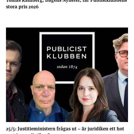
stora pris 2026
25/5: Justitieministern frågas ut – är juridiken ett hot