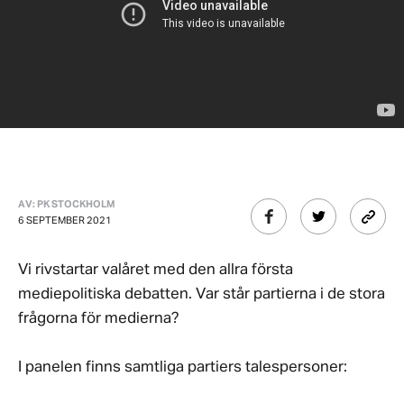
AV: PK STOCKHOLM
6 SEPTEMBER 2021
Vi rivstartar valåret med den allra första
mediepolitiska debatten. Var står partierna i de stora
frågorna för medierna?
I panelen finns samtliga partiers talespersoner: