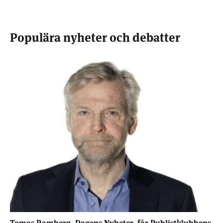
Populära nyheter och debatter
Tomas Ramberg, Dagens Nyheter, får Publistklubbens