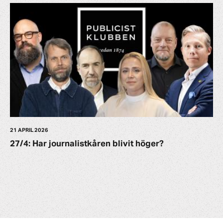
21 APRIL 2026
27/4: Har journalistkåren blivit höger?