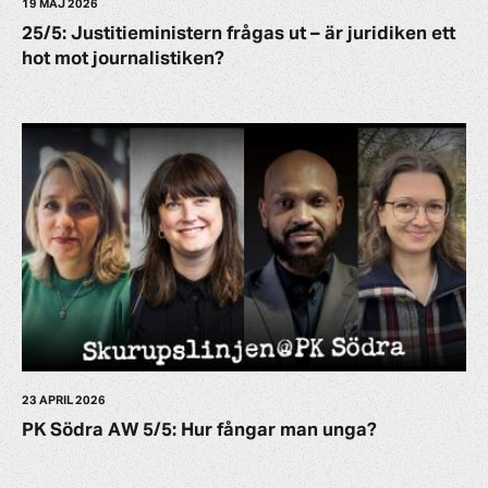
19 MAJ 2026
25/5: Justitieministern frågas ut – är juridiken ett
hot mot journalistiken?
23 APRIL 2026
PK Södra AW 5/5: Hur fångar man unga?