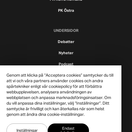
PK Östra
UNDERSIDOR
Debatter
Nyheter
Podcast
Genom att klicka på “Acceptera cookies” samtycker du till
att vi och våra partners använder cookies och andra
spårtekniker enligt vår cookiepolicy för att förbättra
webbupplevelsen, analysera användningen av
webbplatsen och anpassa marknadsföringsinsatser. Om
du vill anpassa dina inställningar, välj “Inställningar”. Ditt
samtycke är frivilligt och kan återkallas när som helst
genom att ändra dina cookie-inställningar.
Publicistklubben 2021
Endast
Integritetspolicy
Inställningar