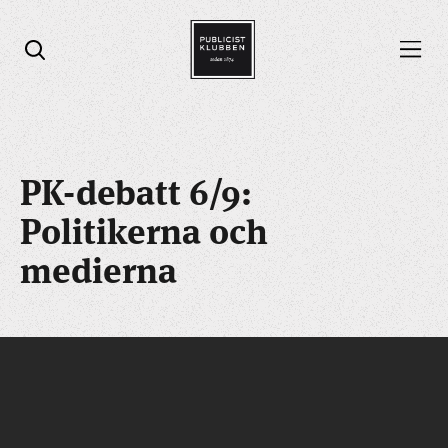
Öppna menyn
Öppna sök
PK-debatt 6/9:
Politikerna och
medierna