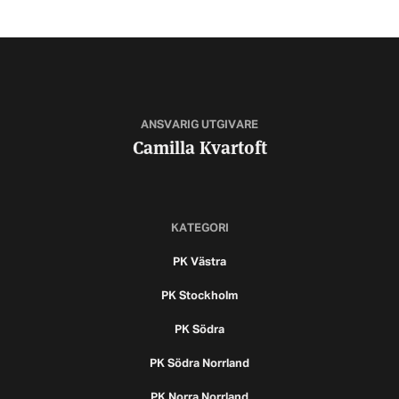
ANSVARIG UTGIVARE
Camilla Kvartoft
KATEGORI
PK Västra
PK Stockholm
PK Södra
PK Södra Norrland
PK Norra Norrland