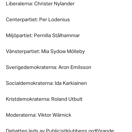
Liberalerna: Christer Nylander
Centerpartiet: Per Lodenius
Miljöpartiet: Pernilla Stålhammar
Vänsterpartiet: Mia Sydow Mölleby
Sverigedemokraterna: Aron Emilsson
Socialdemokraterna: Ida Karkiainen
Kristdemokraterna: Roland Utbult
Moderaterna: Viktor Wärnick
Debatten leds av Publicistklubbens ordförande