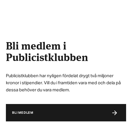
Bli medlem i
Publicistklubben
Publicistklubben har nyligen fördelat drygt två miljoner
kronor i stipendier. Vill du i framtiden vara med och dela på
dessa behöver du vara medlem.
BLI MEDLEM