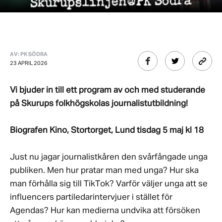
AV: PK SÖDRA
23 APRIL 2026
Vi bjuder in till ett program av och med studerande
på Skurups folkhögskolas journalistutbildning!
Biografen Kino, Stortorget, Lund tisdag 5 maj kl 18
Just nu jagar journalistkåren den svårfångade unga
publiken. Men hur pratar man med unga? Hur ska
man förhålla sig till TikTok? Varför väljer unga att se
influencers partiledarintervjuer i stället för
Agendas? Hur kan medierna undvika att försöken