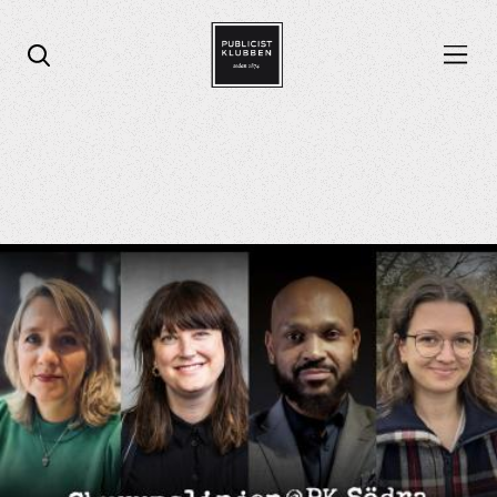
Öppna menyn
Öppna sök