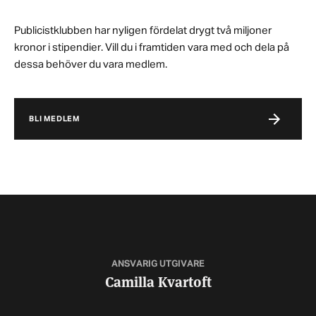
Publicistklubben har nyligen fördelat drygt två miljoner
kronor i stipendier. Vill du i framtiden vara med och dela på
dessa behöver du vara medlem.
BLI MEDLEM
ANSVARIG UTGIVARE
Camilla Kvartoft