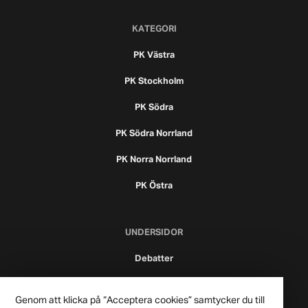
KATEGORI
PK Västra
PK Stockholm
PK Södra
PK Södra Norrland
PK Norra Norrland
PK Östra
UNDERSIDOR
Debatter
Nyheter
Genom att klicka på “Acceptera cookies” samtycker du till