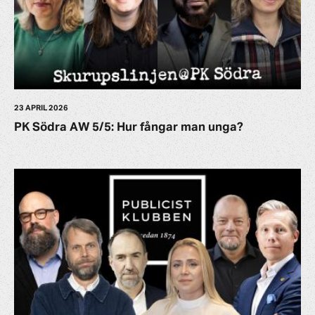
23 APRIL 2026
PK Södra AW 5/5: Hur fångar man unga?