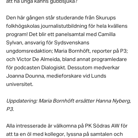
att nå unga känns gubbsjuka?
Den här gången står studerande från Skurups
folkhögskolas journalistutbildning för hela kvällens
program! Det blir ett panelsamtal med Camilla
Sylvan, ansvarig för Sydsvenskans
ungdomsredaktion; Maria Bornhöft, reporter på P3;
och Victor De Almeida, bland annat programledare
för podcasten Dialogiskt. Dessutom medverkar
Joanna Dounna, medieforskare vid Lunds
universitet.
Uppdatering: Maria Bornhöft ersätter Hanna Nyberg,
P3.
Alla intresserade är välkomna på PK Södras AW för
att ta en öl med kollegor, lyssna på samtalen och