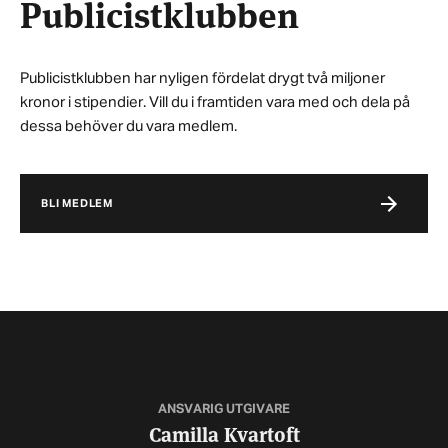
Publicistklubben
Publicistklubben har nyligen fördelat drygt två miljoner
kronor i stipendier. Vill du i framtiden vara med och dela på
dessa behöver du vara medlem.
BLI MEDLEM
ANSVARIG UTGIVARE
Camilla Kvartoft