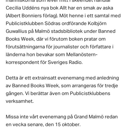
människorna som lever mitt i skeendet handlar
Cecilia Uddéns nya bok Allt har en smak av aska
(Albert Bonniers förlag). Möt henne i ett samtal med
Publicistklubben Södras ordförande Kolbjörn
Guwallius på Malmö stadsbibliotek under Banned
Books Week, där vi förutom boken pratar om
förutsättningarna för journalister och författare i
länderna hon bevakar som Mellanöstern-
korrespondent för Sveriges Radio.
Detta är ett extrainsatt evenemang med anledning
av Banned Books Week, som arrangeras för tredje
gången. Vi berättar även om Publicistklubbens
verksamhet.
Missa inte vårt evenemang på Grand Malmö redan
en vecka senare, den 15 oktober.