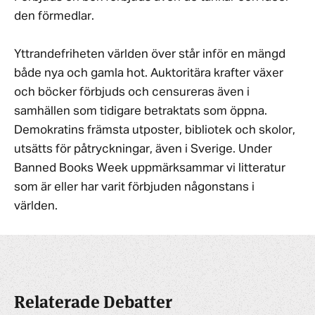
den förmedlar.
Yttrandefriheten världen över står inför en mängd
både nya och gamla hot. Auktoritära krafter växer
och böcker förbjuds och censureras även i
samhällen som tidigare betraktats som öppna.
Demokratins främsta utposter, bibliotek och skolor,
utsätts för påtryckningar, även i Sverige. Under
Banned Books Week uppmärksammar vi litteratur
som är eller har varit förbjuden någonstans i
världen.
Relaterade Debatter