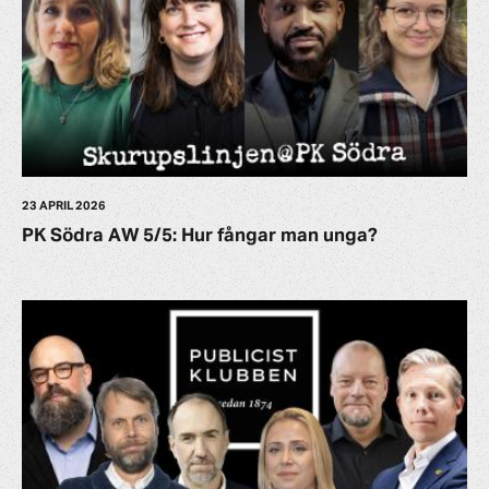
23 APRIL 2026
PK Södra AW 5/5: Hur fångar man unga?