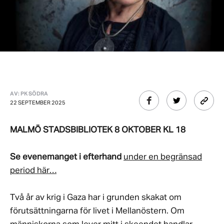
AV: PK SÖDRA
22 SEPTEMBER 2025
MALMÖ STADSBIBLIOTEK 8 OKTOBER KL 18
Se evenemanget i efterhand
under en begränsad
period här…
Två år av krig i Gaza har i grunden skakat om
förutsättningarna för livet i Mellanöstern. Om