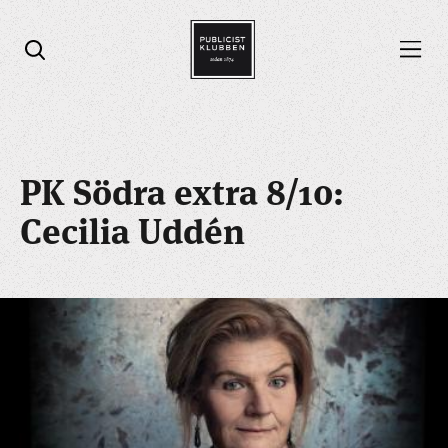
Öppna menyn
Öppna sök
PK Södra extra 8/10:
Cecilia Uddén