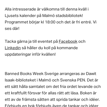
Alla intresserade är välkomna till denna kväll i
Ljusets kalender på Malmö stadsbibliotek!
Programmet börjar kl 18:00 och det är fri entré. Vi
ses där!
Tacka gärna ja till eventet på
Facebook
och
Linkedin
så håller du koll på kommande
uppdateringar inför kvällen!
Banned Books Week Sverige arrangeras av Dawit
Isaak-biblioteket i Malmö och Svenska PEN. Det är
ett sätt hålla samtalet om det fria ordet levande och
ett kraftfullt försvar för allas rätt att läsa. Boken är
ett av de främsta sätten att sprida tankar och idéer.
Förbjuds en bok förbjuds även de tankar och idéer