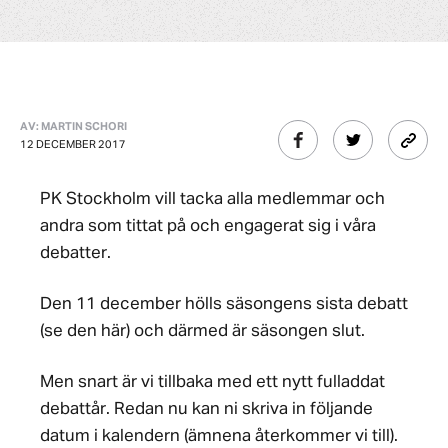
AV: MARTIN SCHORI
12 DECEMBER 2017
PK Stockholm vill tacka alla medlemmar och
andra som tittat på och engagerat sig i våra
debatter.
Den 11 december hölls säsongens sista debatt
(se den här) och därmed är säsongen slut.
Men snart är vi tillbaka med ett nytt fulladdat
debattår. Redan nu kan ni skriva in följande
datum i kalendern (ämnena återkommer vi till).