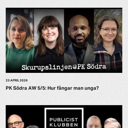
23 APRIL 2026
PK Södra AW 5/5: Hur fångar man unga?