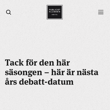
Öppna menyn
Öppna sök
Tack för den här
säsongen – här är nästa
års debatt-datum