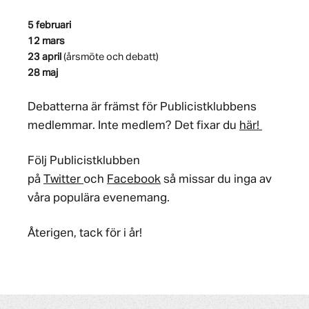
5 februari
12 mars
23 april
(årsmöte och debatt)
28 maj
Debatterna är främst för Publicistklubbens
medlemmar. Inte medlem? Det fixar du
här!
Följ Publicistklubben
på
Twitter
och
Facebook
så missar du inga av
våra populära evenemang.
Återigen, tack för i år!