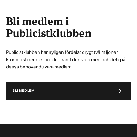
Bli medlem i
Publicistklubben
Publicistklubben har nyligen fördelat drygt två miljoner
kronor i stipendier. Vill du i framtiden vara med och dela på
dessa behöver du vara medlem.
BLI MEDLEM