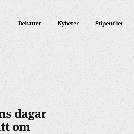
Debatter
Nyheter
Stipendier
ens dagar
tt om