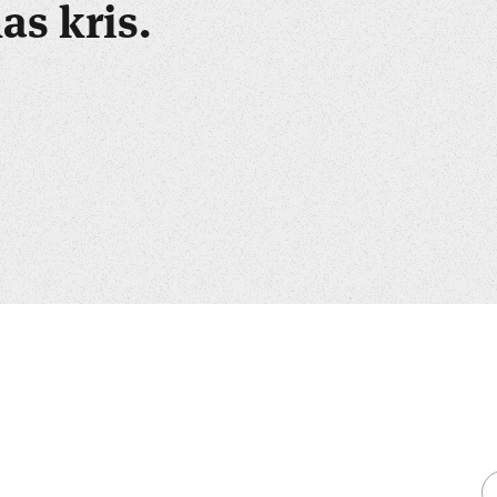
s kris.