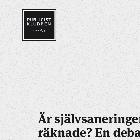
Är självsanering
räknade? En deba