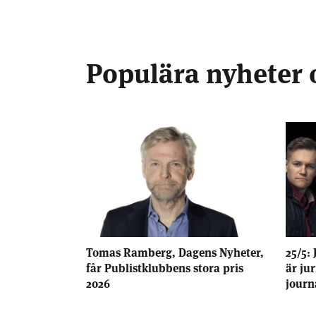
Populära nyheter 
Tomas Ramberg, Dagens Nyheter,
25/5: 
får Publistklubbens stora pris
är ju
2026
journ