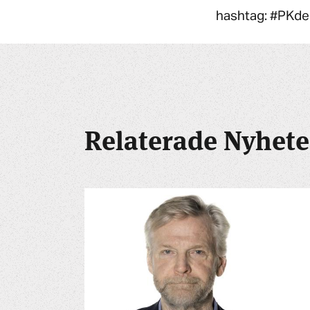
hashtag: #PKde
Relaterade Nyhete