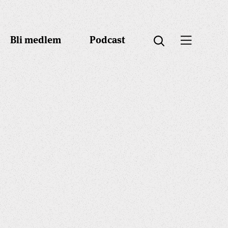
Bli medlem
Podcast
Öppna menyn
Öppna sök