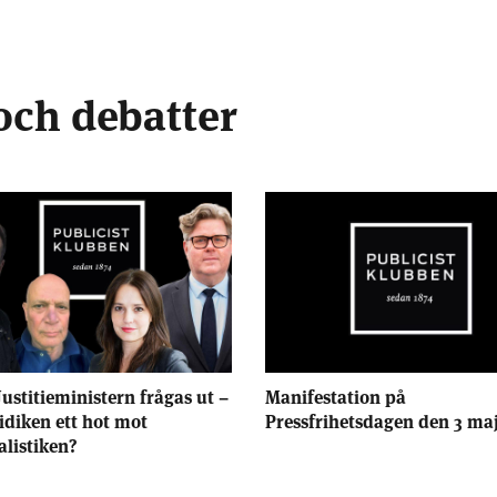
och debatter
Justitieministern frågas ut –
Manifestation på
ridiken ett hot mot
Pressfrihetsdagen den 3 ma
alistiken?