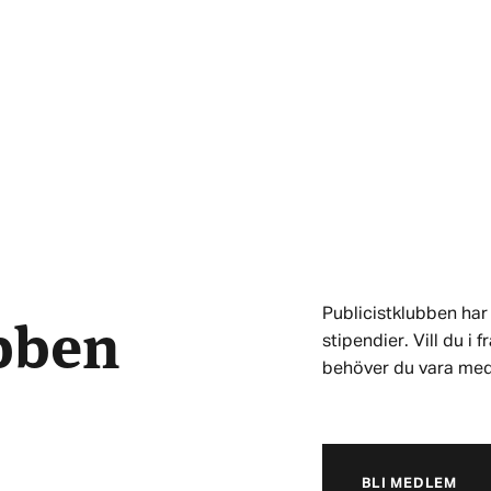
ubben
Publicistklubben har 
stipendier. Vill du i
behöver du vara me
BLI MEDLEM