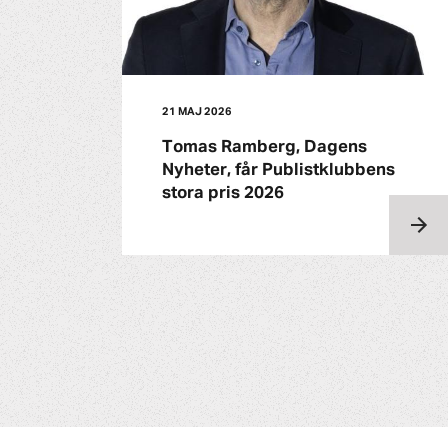
21 MAJ 2026
Tomas Ramberg, Dagens
Nyheter, får Publistklubbens
stora pris 2026