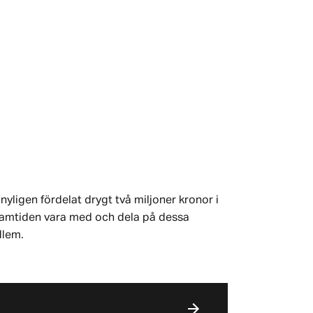
nyligen fördelat drygt två miljoner kronor i
 framtiden vara med och dela på dessa
dlem.