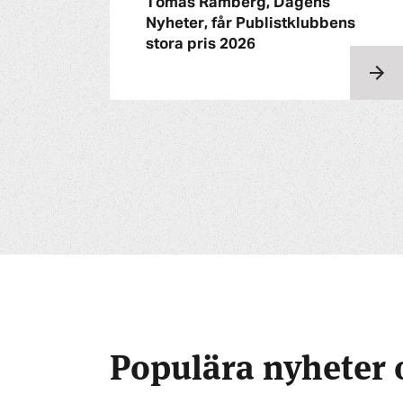
Tomas Ramberg, Dagens
Nyheter, får Publistklubbens
stora pris 2026
Populära nyheter 