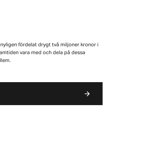
nyligen fördelat drygt två miljoner kronor i
 framtiden vara med och dela på dessa
dlem.