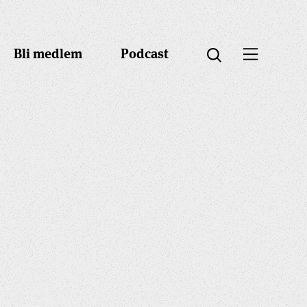
Bli medlem
Podcast
Öppna menyn
Öppna sök