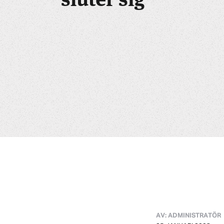
AV: ADMINISTRATÖR