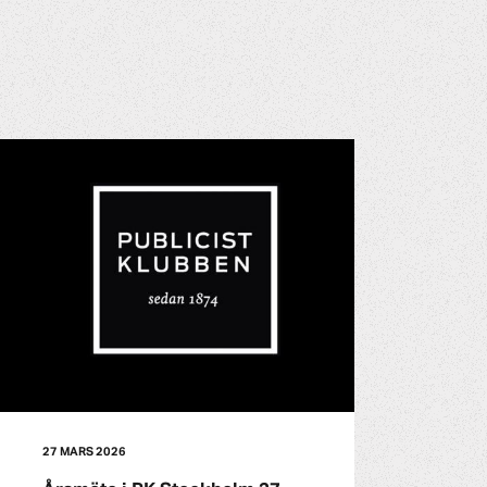
27 MARS 2026