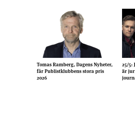
Tomas Ramberg, Dagens Nyheter,
25/5: 
får Publistklubbens stora pris
är ju
2026
journ