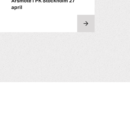
Årsmöte i PK Stockholm 27
april