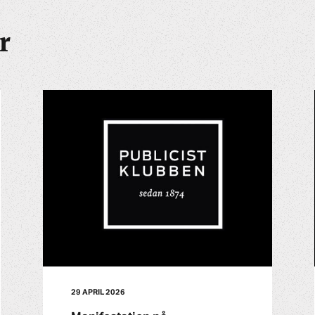
r
29 APRIL 2026