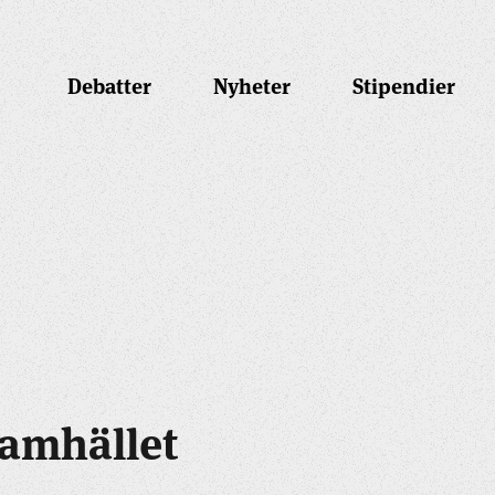
Debatter
Nyheter
Stipendier
samhället