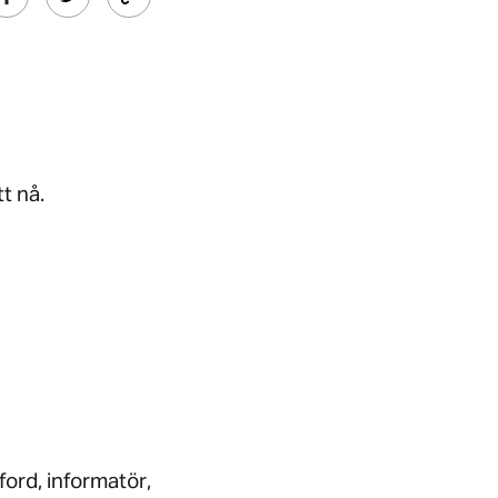
t nå.
ford, informatör,