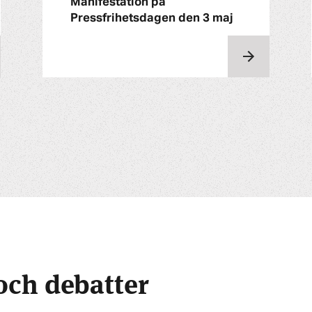
Manifestation på
Pressfrihetsdagen den 3 maj
och debatter