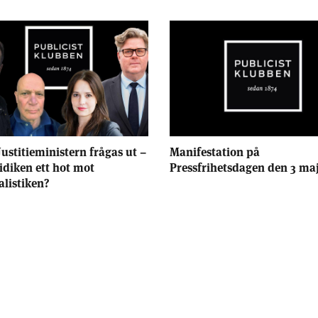
Justitieministern frågas ut –
Manifestation på
ridiken ett hot mot
Pressfrihetsdagen den 3 ma
alistiken?