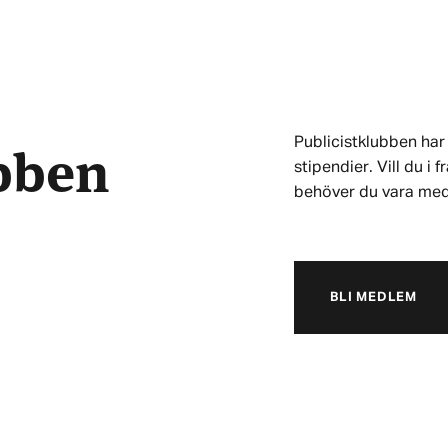
ubben
Publicistklubben har 
stipendier. Vill du i
behöver du vara me
BLI MEDLEM