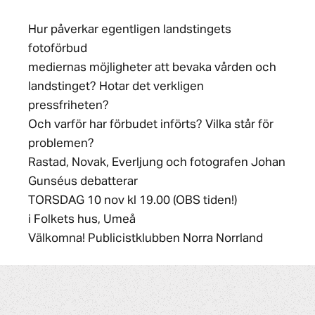
Hur påverkar egentligen landstingets
fotoförbud
mediernas möjligheter att bevaka vården och
landstinget? Hotar det verkligen
pressfriheten?
Och varför har förbudet införts? Vilka står för
problemen?
Rastad, Novak, Everljung och fotografen Johan
Gunséus debatterar
TORSDAG 10 nov kl 19.00 (OBS tiden!)
i Folkets hus, Umeå
Välkomna! Publicistklubben Norra Norrland