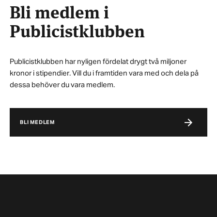
Bli medlem i
Publicistklubben
Publicistklubben har nyligen fördelat drygt två miljoner
kronor i stipendier. Vill du i framtiden vara med och dela på
dessa behöver du vara medlem.
BLI MEDLEM