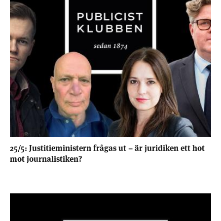
25/5: Justitieministern frågas ut – är juridiken ett hot
mot journalistiken?