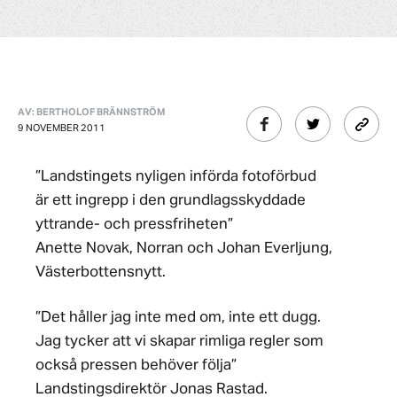
AV: BERTHOLOF BRÄNNSTRÖM
9 NOVEMBER 2011
”Landstingets nyligen införda fotoförbud
är ett ingrepp i den grundlagsskyddade
yttrande- och pressfriheten”
Anette Novak, Norran och Johan Everljung,
Västerbottensnytt.
”Det håller jag inte med om, inte ett dugg.
Jag tycker att vi skapar rimliga regler som
också pressen behöver följa”
Landstingsdirektör Jonas Rastad.