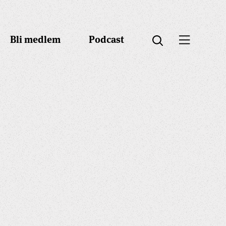
Bli medlem
Podcast
Öppna menyn
Öppna sök