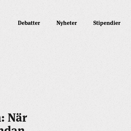
Debatter
Nyheter
Stipendier
: När
undan