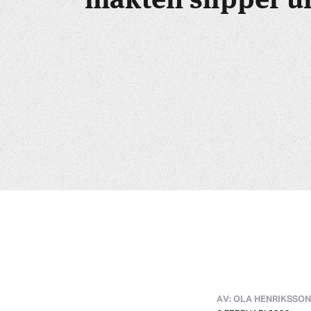
AV: OLA HENRIKSSON