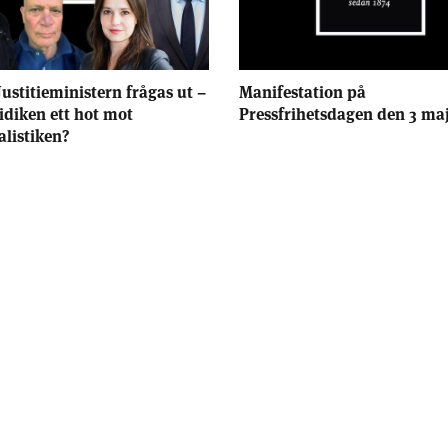
Justitieministern frågas ut –
Manifestation på
ridiken ett hot mot
Pressfrihetsdagen den 3 ma
alistiken?