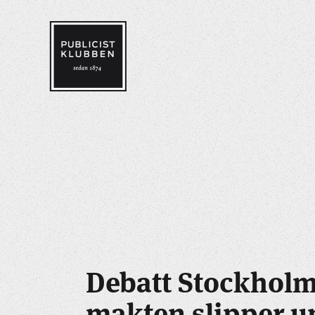
Debatt Stockholm
makten slipper 