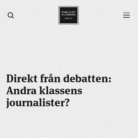
Öppna menyn
Öppna sök
Direkt från debatten:
Andra klassens
journalister?