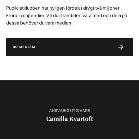
Publicistklubben har nyligen fördelat drygt två miljoner
kronor i stipendier. Vill du i framtiden vara med och dela på
dessa behöver du vara medlem.
BLI MEDLEM
ANSVARIG UTGIVARE
Camilla Kvartoft