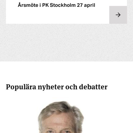
Årsmöte i PK Stockholm 27 april
Populära nyheter och debatter