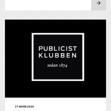
27 MARS 2026