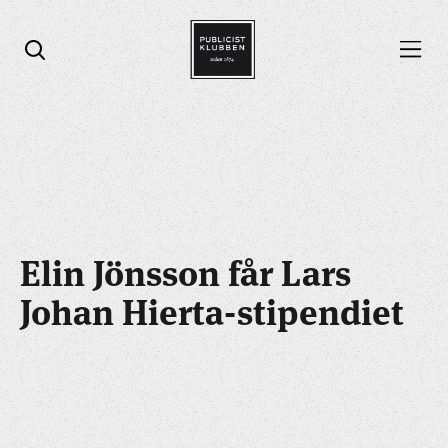
Öppna menyn
Öppna sök
Elin Jönsson får Lars
Johan Hierta-stipendiet