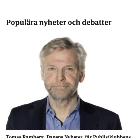
Populära nyheter och debatter
Tomas Ramberg, Dagens Nyheter, får Publistklubbens