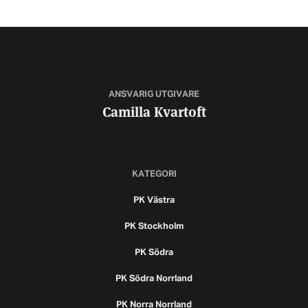
ANSVARIG UTGIVARE
Camilla Kvartoft
KATEGORI
PK Västra
PK Stockholm
PK Södra
PK Södra Norrland
PK Norra Norrland