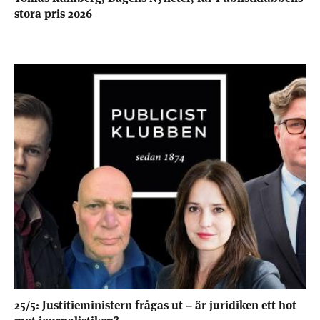
stora pris 2026
25/5: Justitieministern frågas ut – är juridiken ett hot
mot journalistiken?