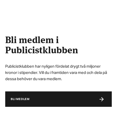
Bli medlem i
Publicistklubben
Publicistklubben har nyligen fördelat drygt två miljoner
kronor i stipendier. Vill du i framtiden vara med och dela på
dessa behöver du vara medlem.
BLI MEDLEM