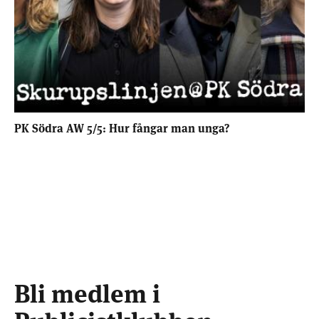
PK Södra AW 5/5: Hur fångar man unga?
Bli medlem i
Publicistklubben