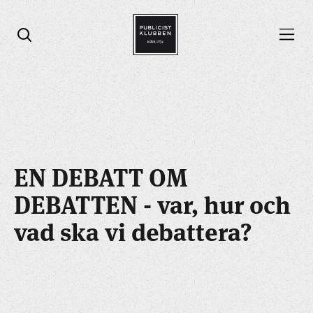
Öppna menyn
Öppna sök
EN DEBATT OM
DEBATTEN - var, hur och
vad ska vi debattera?