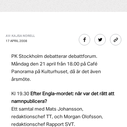
AV: KAJSA NORELL
17 APRIL 2008
PK Stockholm debatterar debattforum.
Måndag den 21 april från 18.00 på Café
Panorama på Kulturhuset, då är det även
årsmöte.
Kl 19.30
Efter Engla-mordet: när var det rätt att
namnpublicera?
Ett samtal med Mats Johansson,
redaktionschef TT, och Morgan Olofsson,
redaktionschef Rapport SVT.