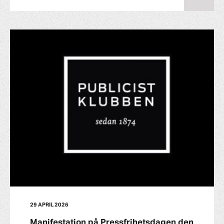
29 APRIL 2026
Manifestation på Pressfrihetsdagen den