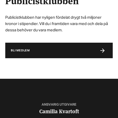
Publicistklubben har nyligen fördelat drygt två miljoner
kronor i stipendier. Vill du i framtiden vara med och dela på
dessa behöver du vara medlem.
BLI MEDLEM
ANSVARIG UTGIVARE
Camilla Kvartoft