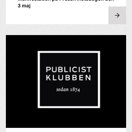
3 maj