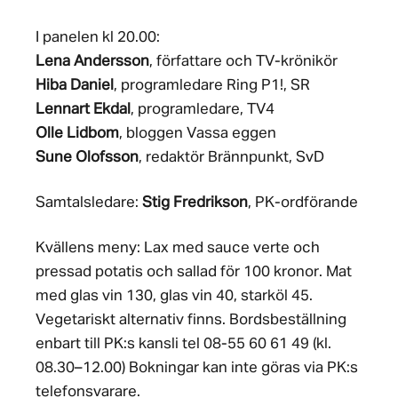
I panelen kl 20.00:
Lena Andersson
, författare och TV-krönikör
Hiba Daniel
, programledare Ring P1!, SR
Lennart Ekdal
, programledare, TV4
Olle Lidbom
, bloggen Vassa eggen
Sune Olofsson
, redaktör Brännpunkt, SvD
Samtalsledare:
Stig Fredrikson
, PK-ordförande
Kvällens meny: Lax med sauce verte och
pressad potatis och sallad för 100 kronor. Mat
med glas vin 130, glas vin 40, starköl 45.
Vegetariskt alternativ finns. Bordsbeställning
enbart till PK:s kansli tel 08-55 60 61 49 (kl.
08.30–12.00) Bokningar kan inte göras via PK:s
telefonsvarare.