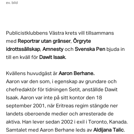
ev. bild
Publicistklubbens Västra krets vill tillsammans
med
Reportrar utan gränser
,
Örgryte
idrottssällskap
,
Amnesty
och
Svenska Pen
bjuda in
till en kväll för
Dawit Isaak
.
Kvällens huvudgäst är
Aaron Berhane.
Aaron var den som, i egenskap av grundare och
chefredaktör för tidningen Setit, anställde Dawit
Isaak. Aaron var inte på sitt kontor den 18
september 2001, när Eritreas regim stängde ner
landets oberoende medier och arresterade de
aktiva. Han lever sedan 2002 i exil i Toronto, Kanada.
Samtalet med Aaron Berhane leds av
Aldijana Talic
.