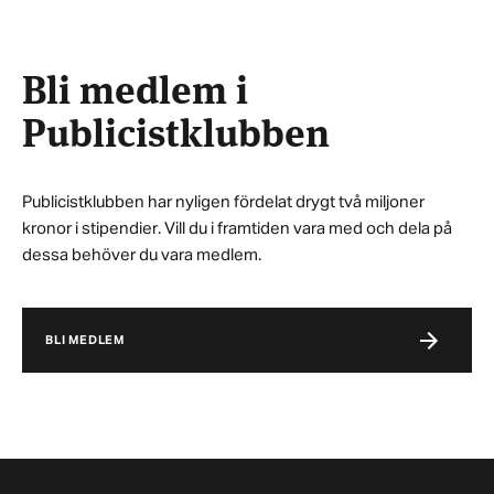
Bli medlem i
Publicistklubben
Publicistklubben har nyligen fördelat drygt två miljoner
kronor i stipendier. Vill du i framtiden vara med och dela på
dessa behöver du vara medlem.
BLI MEDLEM