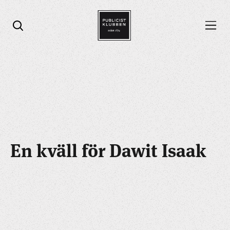
Öppna menyn
Öppna sök
En kväll för Dawit Isaak