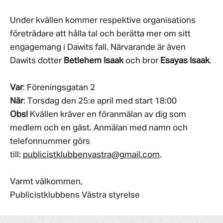
Under kvällen kommer respektive organisations
företrädare att hålla tal och berätta mer om sitt
engagemang i Dawits fall. Närvarande är även
Dawits dotter
Betlehem Isaak
och bror
Esayas Isaak
.
Var
: Föreningsgatan 2
När
: Torsdag den 25:e april med start 18:00
Obs!
Kvällen kräver en föranmälan av dig som
medlem och en gäst. Anmälan med namn och
telefonnummer görs
till:
publicistklubbenvastra@gmail.com
.
Varmt välkommen,
Publicistklubbens Västra styrelse