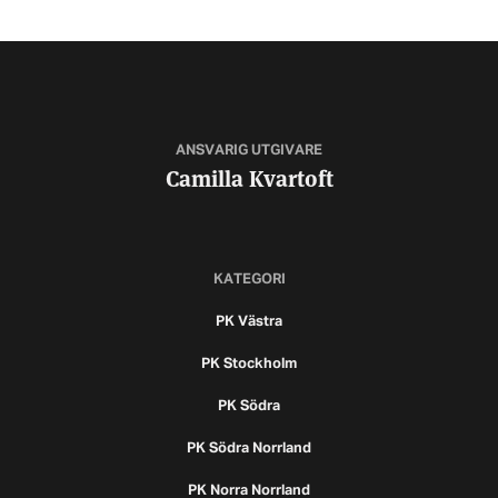
ANSVARIG UTGIVARE
Camilla Kvartoft
KATEGORI
PK Västra
PK Stockholm
PK Södra
PK Södra Norrland
PK Norra Norrland