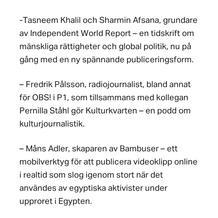
-Tasneem Khalil och Sharmin Afsana, grundare
av Independent World Report – en tidskrift om
mänskliga rättigheter och global politik, nu på
gång med en ny spännande publiceringsform.
– Fredrik Pålsson, radiojournalist, bland annat
för OBS! i P1, som tillsammans med kollegan
Pernilla Ståhl gör Kulturkvarten – en podd om
kulturjournalistik.
– Måns Adler, skaparen av Bambuser – ett
mobilverktyg för att publicera videoklipp online
i realtid som slog igenom stort när det
användes av egyptiska aktivister under
upproret i Egypten.