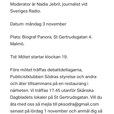
Moderator är Nadia Jebril, journalist vid
Sveriges Radio.
Datum: måndag 3 november
Plats: Biograf Panora, St Gertrudsgatan 4,
Malmö.
Tid: Mötet startar klockan 19.
Före mötet träffas debattdeltagarna,
Publicistklubben Södras styrelse och andra
och äter tillsammans på en restaurang i
närheten. Vi träffas 17.45 utanför Skånska
Dagbladets lokaler på St Gertrudsgatan. Vill du
äta med oss så mejla till pksodra@gmail.com
senast på lördag 1 november och anmäl dig så