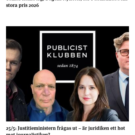
stora pris 2026
25/5: Justitieministern frågas ut – är juridiken ett hot
mot journalistiken?