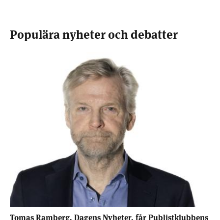
Populära nyheter och debatter
Tomas Ramberg, Dagens Nyheter, får Publistklubbens