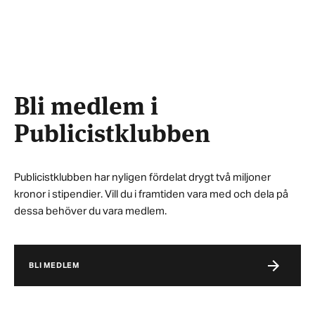
Bli medlem i
Publicistklubben
Publicistklubben har nyligen fördelat drygt två miljoner
kronor i stipendier. Vill du i framtiden vara med och dela på
dessa behöver du vara medlem.
BLI MEDLEM