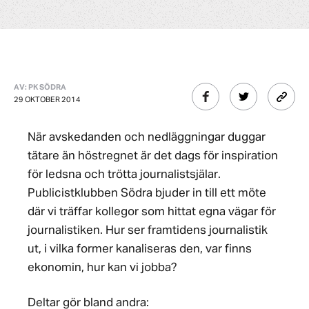
AV: PK SÖDRA
29 OKTOBER 2014
När avskedanden och nedläggningar duggar
tätare än höstregnet är det dags för inspiration
för ledsna och trötta journalistsjälar.
Publicistklubben Södra bjuder in till ett möte
där vi träffar kollegor som hittat egna vägar för
journalistiken. Hur ser framtidens journalistik
ut, i vilka former kanaliseras den, var finns
ekonomin, hur kan vi jobba?
Deltar gör bland andra: