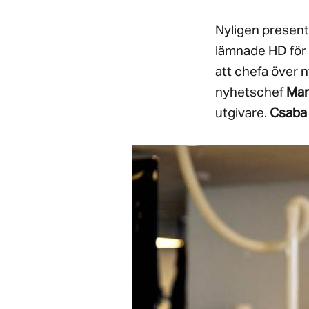
Nyligen presen
lämnade HD för 
att chefa över 
nyhetschef
Mar
utgivare.
Csaba