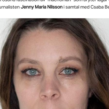
urnalisten
Jenny Maria Nilsson
i samtal med Csaba B