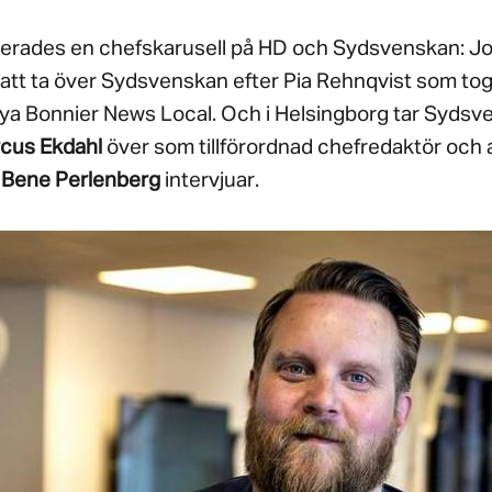
terades en chefskarusell på HD och Sydsvenskan: J
att ta över Sydsvenskan efter Pia Rehnqvist som tog 
nya Bonnier News Local. Och i Helsingborg tar Sydsv
cus Ekdahl
över som tillförordnad chefredaktör och 
 Bene Perlenberg
intervjuar.