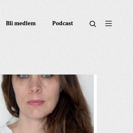
Bli medlem
Podcast
Öppna menyn
Öppna sök