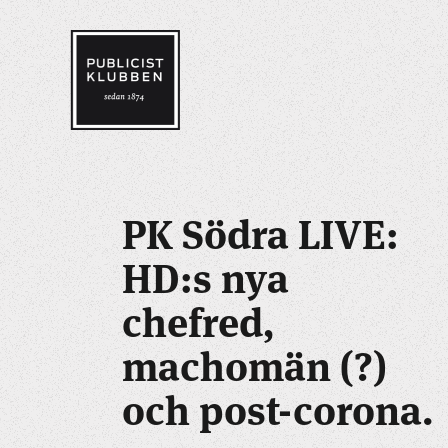
PK Södra LIVE:
HD:s nya
chefred,
machomän (?)
och post-corona.