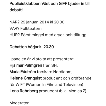
Publicistklubben Väst och GIFF bjuder in till
debatt!
NÄR? 29 januari 2014 kl 20.00
VAR? Folkteatern
HUR? Först mingel med dryck och tilltugg.
Debatten börjar kl 20.30
I panelen är vi stolta att presentera:
Hjalmar Palmgren
från SFI,
Maria Edström
forskare Nordicom,
Helene Granquist
producent och ordförande
för WIFT (Women In Film and Television)
Lena Rehnberg
producent (bl.a. Monica Z).
Moderator: