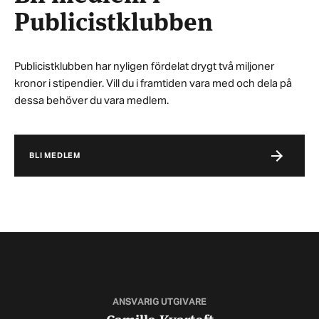
Publicistklubben
Publicistklubben har nyligen fördelat drygt två miljoner
kronor i stipendier. Vill du i framtiden vara med och dela på
dessa behöver du vara medlem.
BLI MEDLEM
ANSVARIG UTGIVARE
Camilla Kvartoft