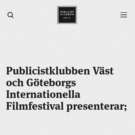
Öppna menyn
Öppna sök
Publicistklubben Väst
och Göteborgs
Internationella
Filmfestival presenterar;