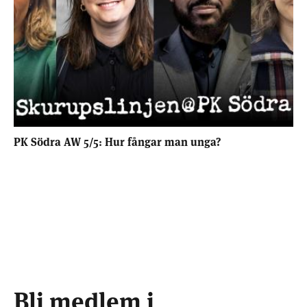
PK Södra AW 5/5: Hur fångar man unga?
Bli medlem i