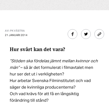
AV: PK VÄSTRA
21 JANUARI 2014
Hur svårt kan det vara?
”Stöden ska fördelas jämnt mellan kvinnor och
män”
– så är det formulerat i filmavtalet men
hur ser det ut i verkligheten?
Hur arbetar Svenska Filminstitutet och vad
säger de kvinnliga producenterna?
Och vad krävs för att få en långsiktig
förändring till stånd?