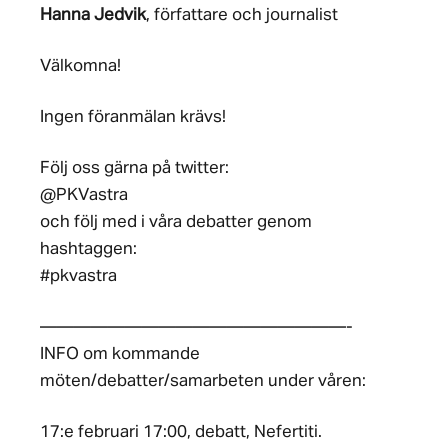
Hanna Jedvik
, författare och journalist
Välkomna!
Ingen föranmälan krävs!
Följ oss gärna på twitter:
@PKVastra
och följ med i våra debatter genom
hashtaggen:
#pkvastra
——————————————————-
INFO om kommande
möten/debatter/samarbeten under våren:
17:e februari 17:00, debatt, Nefertiti.