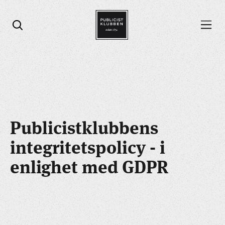
Öppna menyn
Öppna sök
Publicistklubbens
integritetspolicy - i
enlighet med GDPR