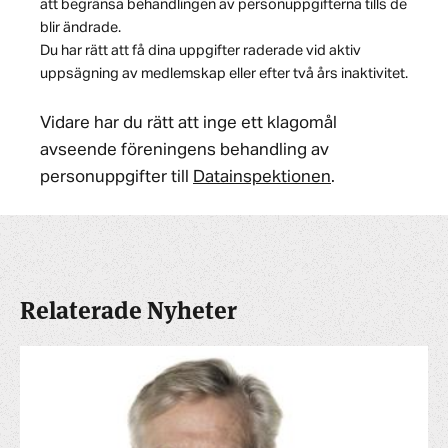
att begränsa behandlingen av personuppgifterna tills de
blir ändrade.
Du har rätt att få dina uppgifter raderade vid aktiv
uppsägning av medlemskap eller efter två års inaktivitet.
Vidare har du rätt att inge ett klagomål
avseende föreningens behandling av
personuppgifter till
Datainspektionen
.
Relaterade Nyheter