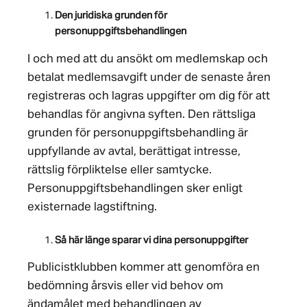
Den juridiska grunden för
personuppgiftsbehandlingen
I och med att du ansökt om medlemskap och
betalat medlemsavgift under de senaste åren
registreras och lagras uppgifter om dig för att
behandlas för angivna syften. Den rättsliga
grunden för personuppgiftsbehandling är
uppfyllande av avtal, berättigat intresse,
rättslig förpliktelse eller samtycke.
Personuppgiftsbehandlingen sker enligt
existernade lagstiftning.
Så här länge sparar vi dina personuppgifter
Publicistklubben kommer att genomföra en
bedömning årsvis eller vid behov om
ändamålet med behandlingen av