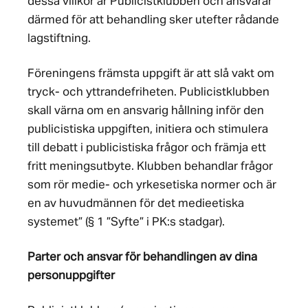
dessa villkor är Publicistklubben och ansvarar
därmed för att behandling sker utefter rådande
lagstiftning.
Föreningens främsta uppgift är att slå vakt om
tryck- och yttrandefriheten. Publicistklubben
skall värna om en ansvarig hållning inför den
publicistiska uppgiften, initiera och stimulera
till debatt i publicistiska frågor och främja ett
fritt meningsutbyte. Klubben behandlar frågor
som rör medie- och yrkesetiska normer och är
en av huvudmännen för det medieetiska
systemet” (§ 1 ”Syfte” i PK:s stadgar).
Parter och ansvar för behandlingen av dina
personuppgifter