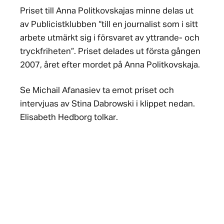
Priset till Anna Politkovskajas minne delas ut
av Publicistklubben “till en journalist som i sitt
arbete utmärkt sig i försvaret av yttrande- och
tryckfriheten”. Priset delades ut första gången
2007, året efter mordet på Anna Politkovskaja.
Se Michail Afanasiev ta emot priset och
intervjuas av Stina Dabrowski i klippet nedan.
Elisabeth Hedborg tolkar.