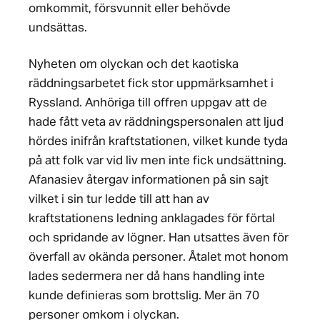
omkommit, försvunnit eller behövde
undsättas.
Nyheten om olyckan och det kaotiska
räddningsarbetet fick stor uppmärksamhet i
Ryssland. Anhöriga till offren uppgav att de
hade fått veta av räddningspersonalen att ljud
hördes inifrån kraftstationen, vilket kunde tyda
på att folk var vid liv men inte fick undsättning.
Afanasiev återgav informationen på sin sajt
vilket i sin tur ledde till att han av
kraftstationens ledning anklagades för förtal
och spridande av lögner. Han utsattes även för
överfall av okända personer. Åtalet mot honom
lades sedermera ner då hans handling inte
kunde definieras som brottslig. Mer än 70
personer omkom i olyckan.