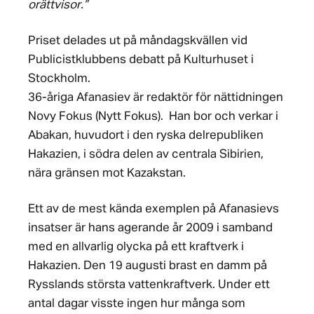
orättvisor.”
Priset delades ut på måndagskvällen vid
Publicistklubbens debatt på Kulturhuset i
Stockholm.
36-åriga Afanasiev är redaktör för nättidningen
Novy Fokus (Nytt Fokus). Han bor och verkar i
Abakan, huvudort i den ryska delrepubliken
Hakazien, i södra delen av centrala Sibirien,
nära gränsen mot Kazakstan.
Ett av de mest kända exemplen på Afanasievs
insatser är hans agerande år 2009 i samband
med en allvarlig olycka på ett kraftverk i
Hakazien. Den 19 augusti brast en damm på
Rysslands största vattenkraftverk. Under ett
antal dagar visste ingen hur många som