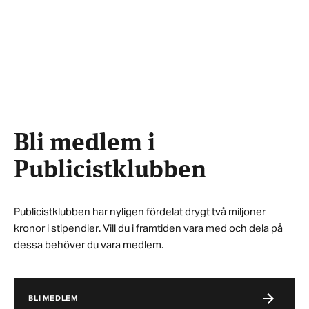
Bli medlem i
Publicistklubben
Publicistklubben har nyligen fördelat drygt två miljoner
kronor i stipendier. Vill du i framtiden vara med och dela på
dessa behöver du vara medlem.
BLI MEDLEM