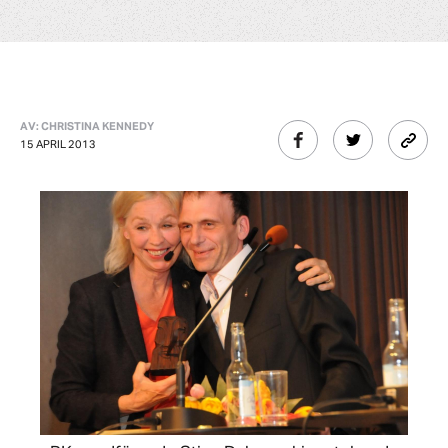
AV: CHRISTINA KENNEDY
15 APRIL 2013