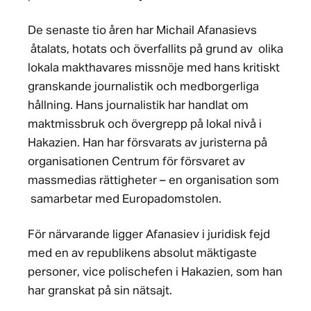
De senaste tio åren har Michail Afanasievs
åtalats, hotats och överfallits på grund av olika
lokala makthavares missnöje med hans kritiskt
granskande journalistik och medborgerliga
hållning. Hans journalistik har handlat om
maktmissbruk och övergrepp på lokal nivå i
Hakazien. Han har försvarats av juristerna på
organisationen Centrum för försvaret av
massmedias rättigheter – en organisation som
samarbetar med Europadomstolen.
För närvarande ligger Afanasiev i juridisk fejd
med en av republikens absolut mäktigaste
personer, vice polischefen i Hakazien, som han
har granskat på sin nätsajt.