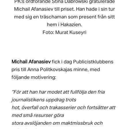
PK:s ordförande Stina Dabrowski gratulerade
Michail Afanasiev till priset. Han hade i sin tur
med sig en träschaman som present från sitt
hem i Hakazien.
Foto: Murat Kuseyri
Michail Afanasiev
fick i dag Publicistklubbens
pris till Anna Politkovskajas minne, med
följande motivering:
”För att han har modet att fullfölja den fria
journalistikens uppdrag trots
hot, överfall och trakasserier och fortsätter att
med små resurser göra
stora avslöjanden om maktmissbruk och