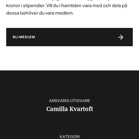
kronor i stipendier. Vill du i framtiden vara med och dela på
dessa behöver du vara medlem.
BLI MEDLEM
ANSVARIG UTGIVARE
Camilla Kvartoft
KATEGORI