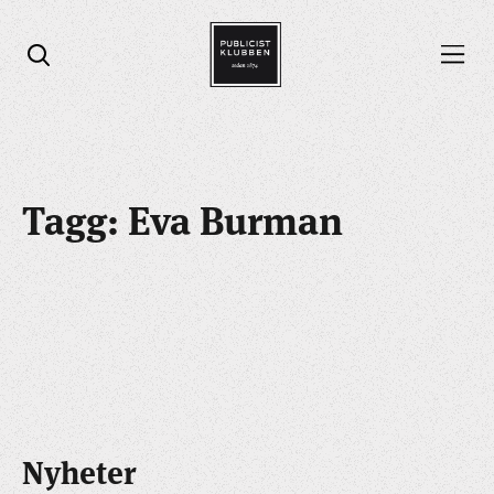
Öppna menyn
Öppna sök
Tagg: Eva Burman
Nyheter