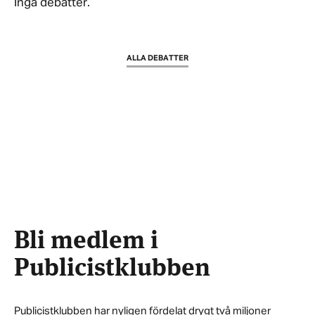
Inga debatter.
ALLA DEBATTER
Bli medlem i
Publicistklubben
Publicistklubben har nyligen fördelat drygt två miljoner