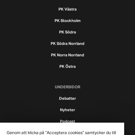
PK Västra
PK Stockholm
PK Södra
PK Södra Norrland
PK Norra Norrland
PK Östra
UNDERSIDOR
Debatter
Nyheter
Podcast
Genom att klicka på “Acceptera cookies” samtycker du till