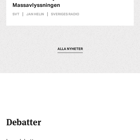
Massavlyssningen
SVT
JAN HELIN
SVERIGES RADIO
ALLA NYHETER
Debatter