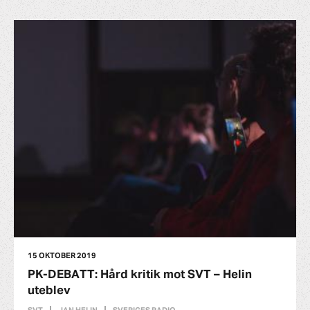
15 OKTOBER 2019
PK-DEBATT: Hård kritik mot SVT – Helin
uteblev