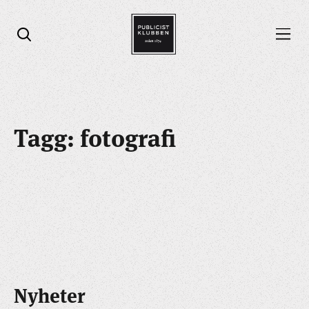
Öppna menyn
Öppna sök
Tagg: fotografi
Nyheter