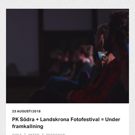
23 AUGUSTI 2018
PK Södra + Landskrona Fotofestival = Under
framkallning