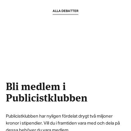
ALLA DEBATTER
Bli medlem i
Publicistklubben
Publicistklubben har nyligen fördelat drygt två miljoner
kronor i stipendier. Vill du i framtiden vara med och dela på
dessa behöver du vara medlem.