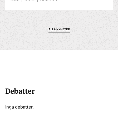
CHILE
SKÅNE
FOTOGRAFI
ALLA NYHETER
Debatter
Inga debatter.