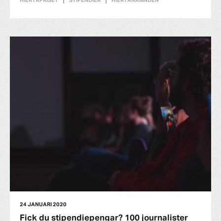
HIERTAPRISET
STIPENDIER
HIERTANÄMNDEN
24 JANUARI 2020
Fick du stipendiepengar? 100 journalister