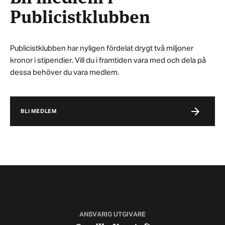
Publicistklubben
Publicistklubben har nyligen fördelat drygt två miljoner
kronor i stipendier. Vill du i framtiden vara med och dela på
dessa behöver du vara medlem.
BLI MEDLEM
ANSVARIG UTGIVARE