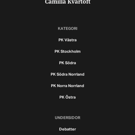
Camilla Kvartoft
KATEGORI
PK Västra
PK Stockholm
PK Södra
PK Södra Norrland
PK Norra Norrland
PK Östra
UNDERSIDOR
Debatter