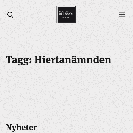
Öppna menyn
Öppna sök
Tagg: Hiertanämnden
Nyheter