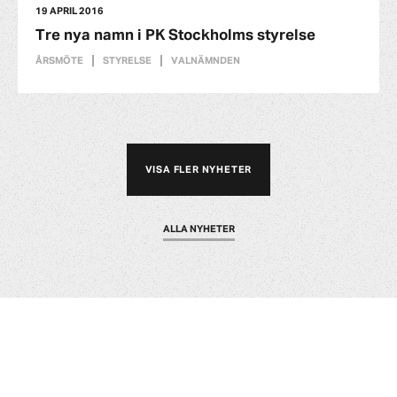
19 APRIL 2016
Tre nya namn i PK Stockholms styrelse
ÅRSMÖTE
STYRELSE
VALNÄMNDEN
VISA FLER NYHETER
ALLA NYHETER