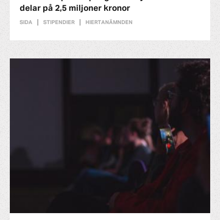
delar på 2,5 miljoner kronor
SIDA
STIPENDIER
HIERTANÄMNDEN