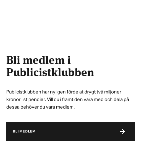
Bli medlem i
Publicistklubben
Publicistklubben har nyligen fördelat drygt två miljoner
kronor i stipendier. Vill du i framtiden vara med och dela på
dessa behöver du vara medlem.
BLI MEDLEM