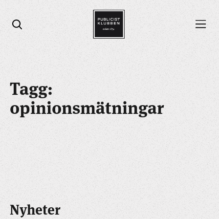
Öppna menyn
Öppna sök
Tagg:
opinionsmätningar
Nyheter