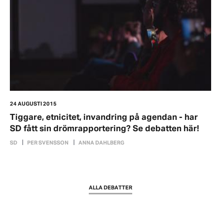
24 AUGUSTI 2015
Tiggare, etnicitet, invandring på agendan - har
SD fått sin drömrapportering? Se debatten här!
SD
PER SVENSSON
ANNA DAHLBERG
ALLA DEBATTER