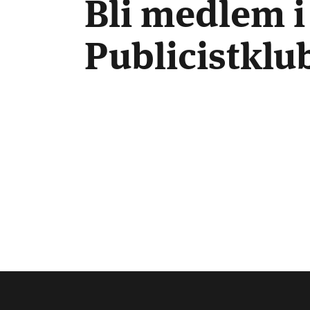
Bli medlem i
Publicistkl