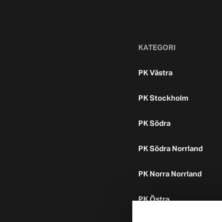
KATEGORI
PK Västra
PK Stockholm
PK Södra
PK Södra Norrland
PK Norra Norrland
PK Östra