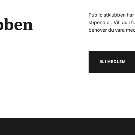
ubben
Publicistklubben har 
stipendier. Vill du i
behöver du vara me
BLI MEDLEM