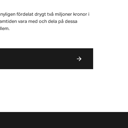
nyligen fördelat drygt två miljoner kronor i
 framtiden vara med och dela på dessa
dlem.