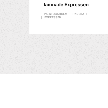
lämnade Expressen
PK-STOCKHOLM
PKDEBATT
EXPRESSEN