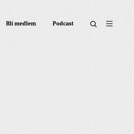
Bli medlem
Podcast
Öppna menyn
Öppna sök