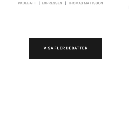
PKDEBATT
EXPRESSEN
THOMAS MATTSSON
VISA FLER DEBATTER