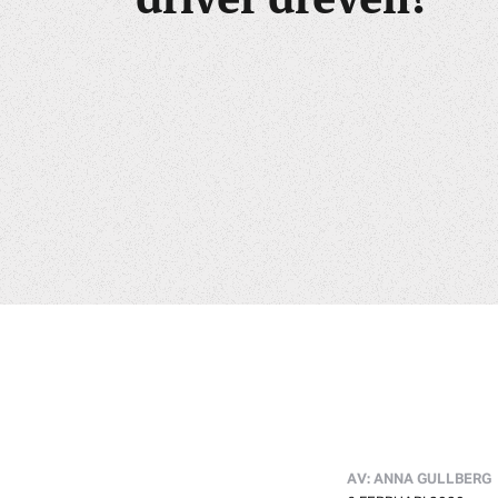
AV: ANNA GULLBERG