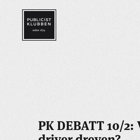
PK DEBATT 10/2:
driver dreven?