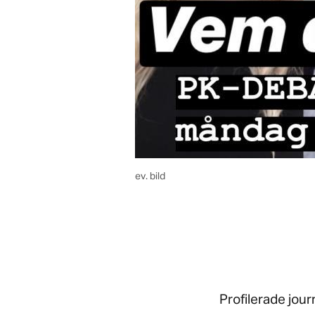
ev. bild
Profilerade jour