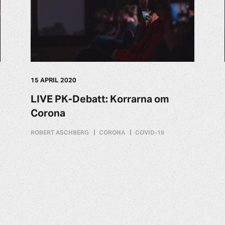
15 APRIL 2020
LIVE PK-Debatt: Korrarna om
Corona
ROBERT ASCHBERG
CORONA
COVID-19