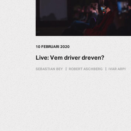
10 FEBRUARI 2020
Live: Vem driver dreven?
SEBASTIAN BEY
ROBERT ASCHBERG
IVAR ARPI