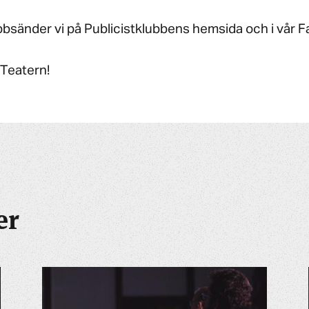
bsänder vi på Publicistklubbens hemsida och i vår 
 Teatern!
er