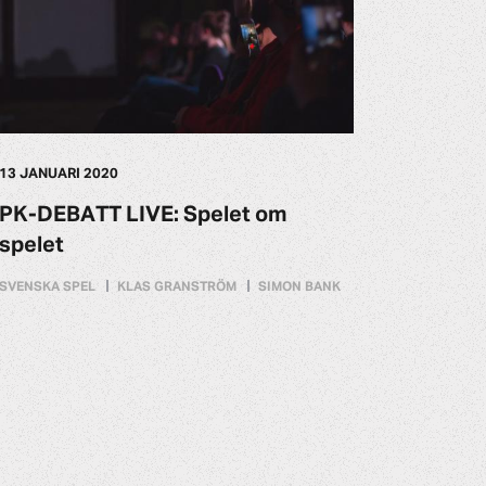
13 JANUARI 2020
PK-DEBATT LIVE: Spelet om
spelet
SVENSKA SPEL
KLAS GRANSTRÖM
SIMON BANK