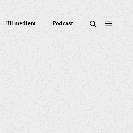
Bli medlem
Podcast
Öppna menyn
Öppna sök