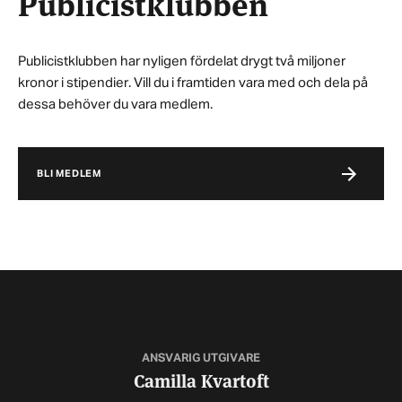
Publicistklubben
Publicistklubben har nyligen fördelat drygt två miljoner
kronor i stipendier. Vill du i framtiden vara med och dela på
dessa behöver du vara medlem.
BLI MEDLEM
ANSVARIG UTGIVARE
Camilla Kvartoft