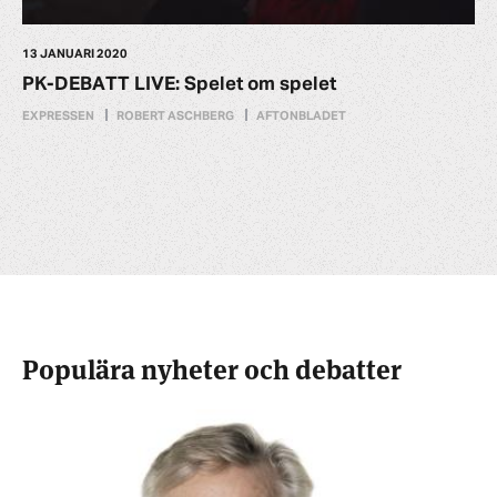
13 JANUARI 2020
PK-DEBATT LIVE: Spelet om spelet
EXPRESSEN
ROBERT ASCHBERG
AFTONBLADET
Populära nyheter och debatter