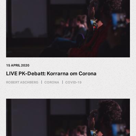
15 APRIL 2020
LIVE PK-Debatt: Korrarna om Corona
ROBERT ASCHBERG
CORONA
COVID-19