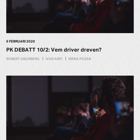
6 FEBRUARI 2020
PK DEBATT 10/2: Vem driver dreven?
ROBERT ASCHBERG
IVAR ARPI
IRENA POZAR