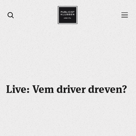
Öppna menyn
Öppna sök
Live: Vem driver dreven?