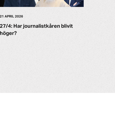
21 APRIL 2026
27/4: Har journalistkåren blivit
höger?