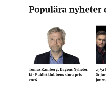
Populära nyheter 
Tomas Ramberg, Dagens Nyheter,
25/5: 
får Publistklubbens stora pris
är ju
2026
journ