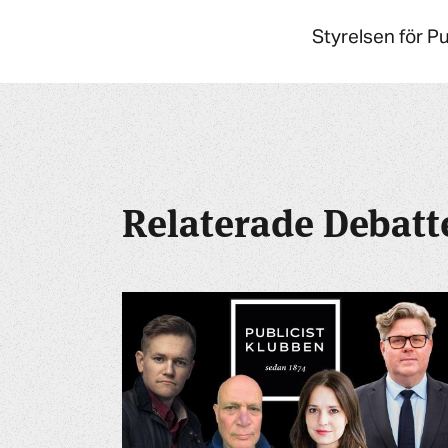
Styrelsen för P
Relaterade Debatt