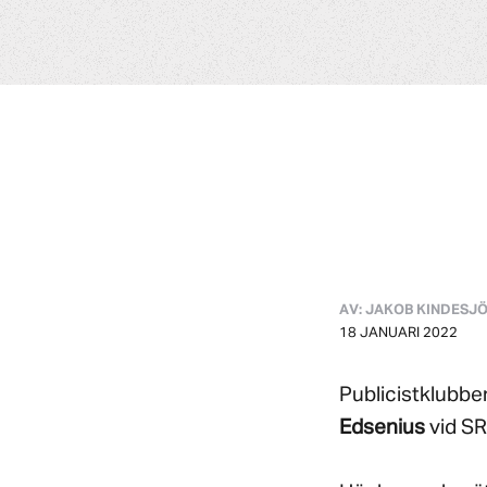
AV: JAKOB KINDESJ
18 JANUARI 2022
Publicistklubbens
Edsenius
vid SR