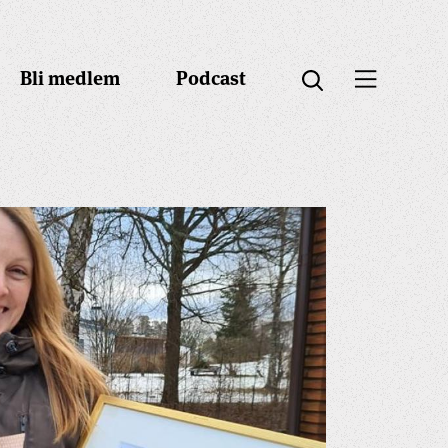
Bli medlem
Podcast
Öppna menyn
Öppna sök