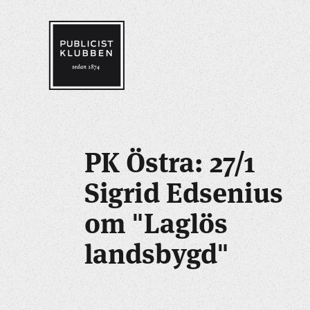
PK Östra: 27/1
Sigrid Edsenius
om "Laglös
landsbygd"