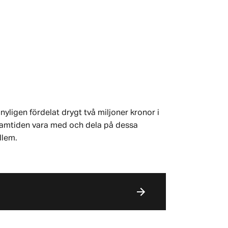
nyligen fördelat drygt två miljoner kronor i
 framtiden vara med och dela på dessa
dlem.