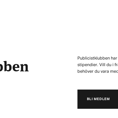
ubben
Publicistklubben har 
stipendier. Vill du i
behöver du vara me
BLI MEDLEM