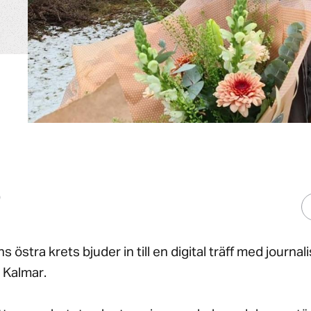
Ö
 östra krets bjuder in till en digital träff med journal
 Kalmar.