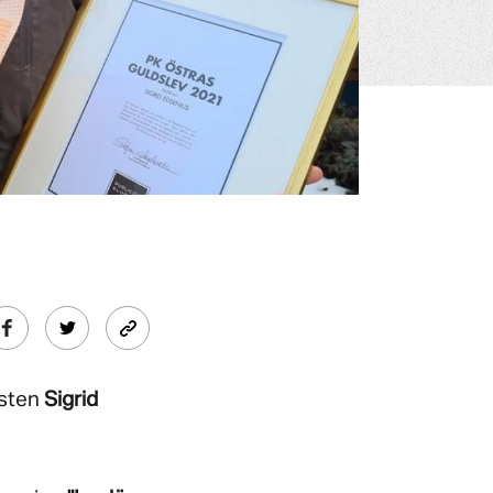
isten
Sigrid