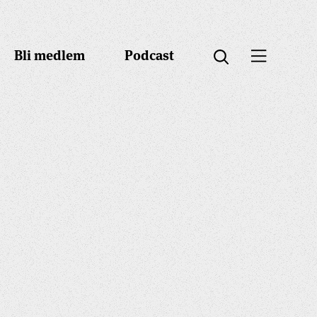
Bli medlem
Podcast
Öppna menyn
Öppna sök