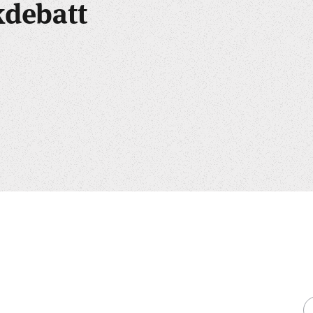
kdebatt