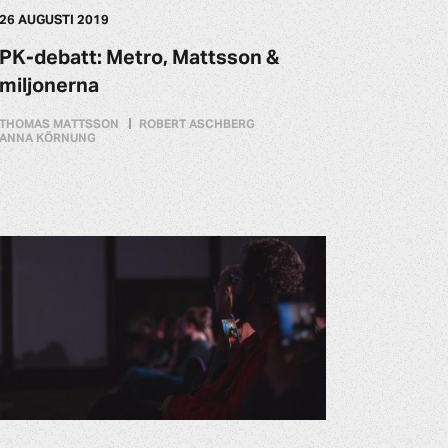
26 AUGUSTI 2019
PK-debatt: Metro, Mattsson &
miljonerna
THOMAS MATTSSON
ROBERT ASCHBERG
ANNA KÖRNUNG