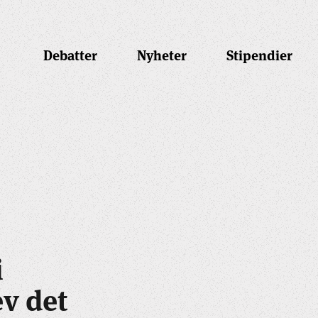
Debatter
Nyheter
Stipendier
i
ev det