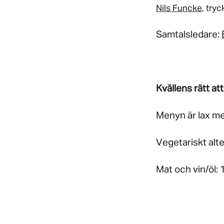
Nils Funcke
, tryc
Samtalsledare:
Kvällens rätt att
Menyn är lax med
Vegetariskt alte
Mat och vin/öl: 