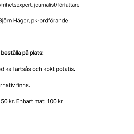
kfrihetsexpert, journalist/författare
Björn Häger
, pk-ordförande
 beställa på plats:
 kall ärtsås och kokt potatis.
rnativ finns.
150 kr. Enbart mat: 100 kr