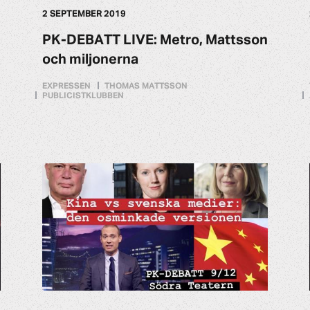
2 SEPTEMBER 2019
PK-DEBATT LIVE: Metro, Mattsson
och miljonerna
EXPRESSEN
THOMAS MATTSSON
PUBLICISTKLUBBEN