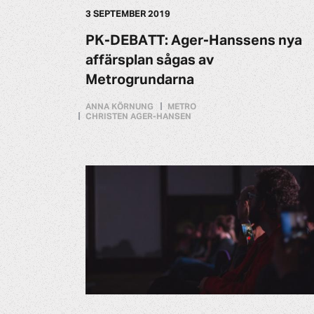
3 SEPTEMBER 2019
PK-DEBATT: Ager-Hanssens nya
affärsplan sågas av
Metrogrundarna
ANNA KÖRNUNG
METRO
CHRISTEN AGER-HANSEN