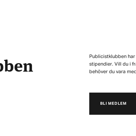
ubben
Publicistklubben har 
stipendier. Vill du i
behöver du vara me
BLI MEDLEM