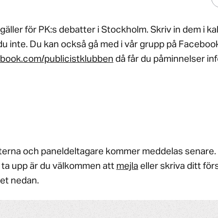
äller för PK:s debatter i Stockholm. Skriv in dem i k
u inte. Du kan också gå med i vår grupp på Faceboo
ebook.com/publicistklubben
då får du påminnelser inf
terna och paneldeltagare kommer meddelas senare. 
 ta upp är du välkommen att
mejla
eller skriva ditt förs
et nedan.