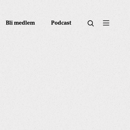
Bli medlem
Podcast
Öppna menyn
Öppna sök