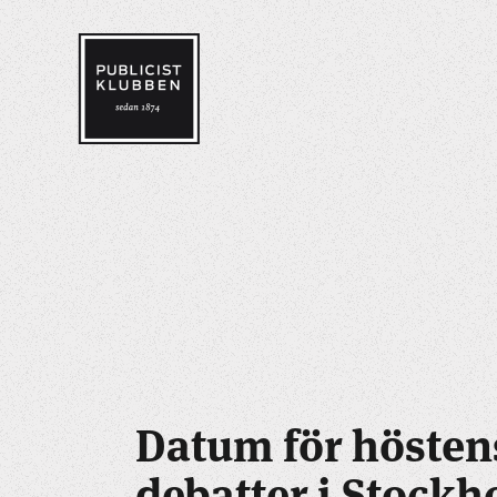
Datum för hösten
debatter i Stock