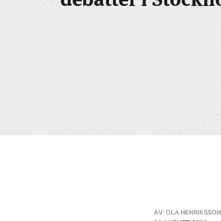
AV: OLA HENRIKSSON