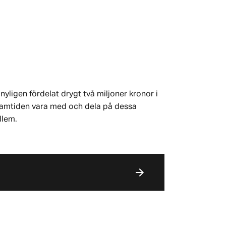
nyligen fördelat drygt två miljoner kronor i
 framtiden vara med och dela på dessa
dlem.