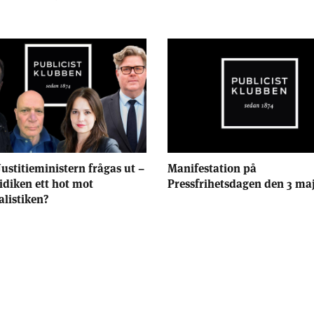
Justitieministern frågas ut –
Manifestation på
ridiken ett hot mot
Pressfrihetsdagen den 3 ma
alistiken?