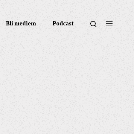
Bli medlem
Podcast
Öppna menyn
Öppna sök