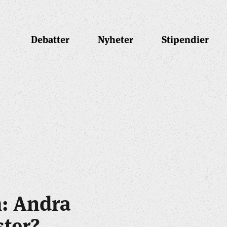
Debatter
Nyheter
Stipendier
: Andra
ster?