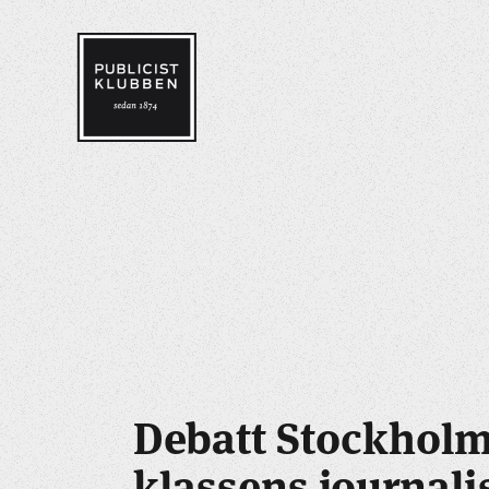
Debatt Stockholm
klassens journali