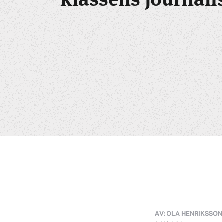
AV: OLA HENRIKSSON