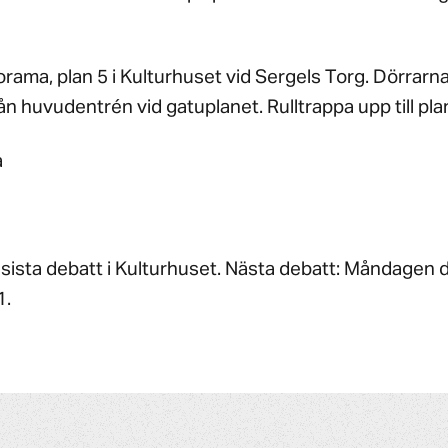
orama, plan 5 i Kulturhuset vid Sergels Torg. Dörrarn
ån huvudentrén vid gatuplanet. Rulltrappa upp till pla
a
 sista debatt i Kulturhuset. Nästa debatt: Måndagen 
1.