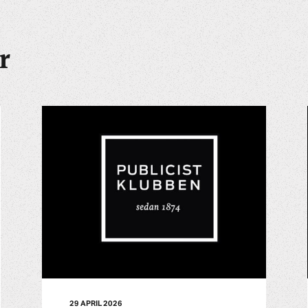
r
29 APRIL 2026