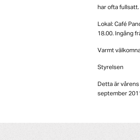
har ofta fullsatt.
Lokal: Café Pan
18.00. Ingång fr
Varmt välkomn
Styrelsen
Detta är vårens
september 201