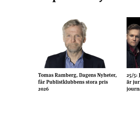
Tomas Ramberg, Dagens Nyheter,
25/5: 
får Publistklubbens stora pris
är ju
2026
journ