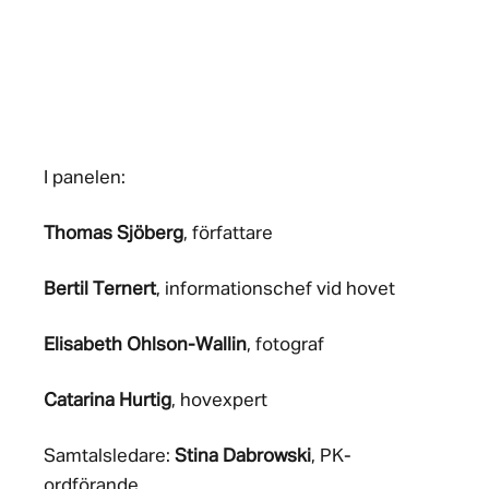
I panelen:
Thomas Sjöberg
, författare
Bertil Ternert
, informationschef vid hovet
Elisabeth Ohlson-Wallin
, fotograf
Catarina Hurtig
, hovexpert
Samtalsledare:
Stina Dabrowski
, PK-
ordförande