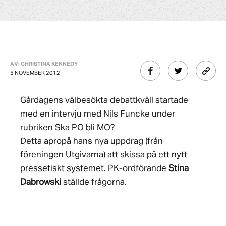
AV: CHRISTINA KENNEDY
5 NOVEMBER 2012
Gårdagens välbesökta debattkväll startade
med en intervju med Nils Funcke under
rubriken Ska PO bli MO?
Detta apropå hans nya uppdrag (från
föreningen Utgivarna) att skissa på ett nytt
pressetiskt systemet. PK-ordförande
Stina
Dabrowski
ställde frågorna.