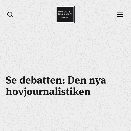
Öppna menyn
Öppna sök
Se debatten: Den nya
hovjournalistiken