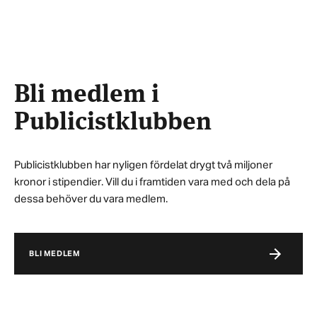
Bli medlem i
Publicistklubben
Publicistklubben har nyligen fördelat drygt två miljoner
kronor i stipendier. Vill du i framtiden vara med och dela på
dessa behöver du vara medlem.
BLI MEDLEM