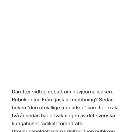
Därefter vidtog debatt om hovjournalistiken.
Rubriken löd Från fjäsk till mobbning? Sedan
boken ”den ofrivillige monarken” kom för exakt
två år sedan har bevakningen av det svenska
kungahuset radikalt förändrats.
Utöver paneldeltagarna deltog även publiken