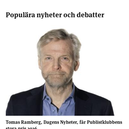
Populära nyheter och debatter
Tomas Ramberg, Dagens Nyheter, får Publistklubbens
stora pris 2026