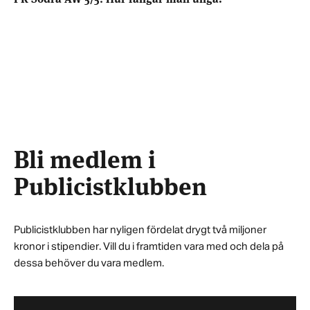
Bli medlem i
Publicistklubben
Publicistklubben har nyligen fördelat drygt två miljoner
kronor i stipendier. Vill du i framtiden vara med och dela på
dessa behöver du vara medlem.