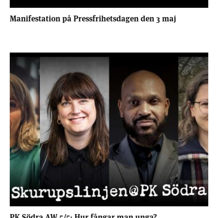
Manifestation på Pressfrihetsdagen den 3 maj
PK Södra AW 5/5: Hur fångar man unga?