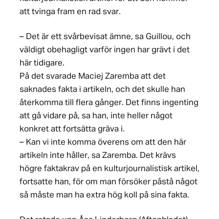
att tvinga fram en rad svar.
– Det är ett svårbevisat ämne, sa Guillou, och
väldigt obehagligt varför ingen har grävt i det
här tidigare.
På det svarade Maciej Zaremba att det
saknades fakta i artikeln, och det skulle han
återkomma till flera gånger. Det finns ingenting
att gå vidare på, sa han, inte heller något
konkret att fortsätta gräva i.
– Kan vi inte komma överens om att den här
artikeln inte håller, sa Zaremba. Det krävs
högre faktakrav på en kulturjournalistisk artikel,
fortsatte han, för om man försöker påstå något
så måste man ha extra hög koll på sina fakta.