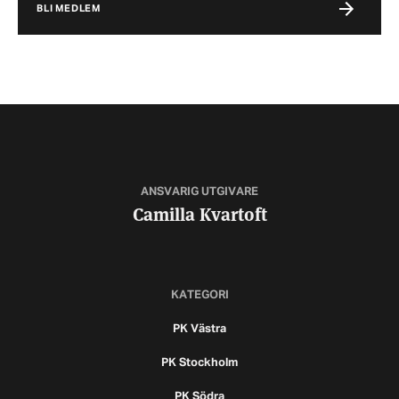
BLI MEDLEM
ANSVARIG UTGIVARE
Camilla Kvartoft
KATEGORI
PK Västra
PK Stockholm
PK Södra