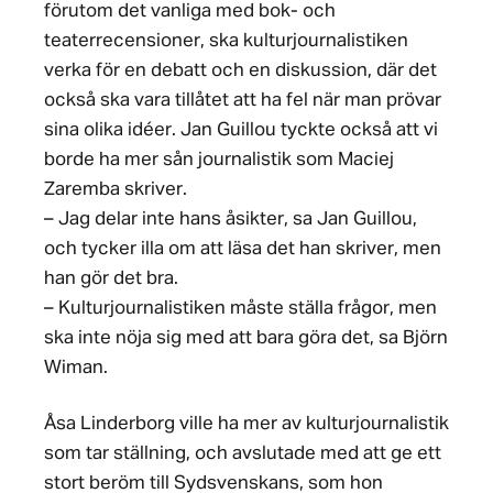
förutom det vanliga med bok- och
teaterrecensioner, ska kulturjournalistiken
verka för en debatt och en diskussion, där det
också ska vara tillåtet att ha fel när man prövar
sina olika idéer. Jan Guillou tyckte också att vi
borde ha mer sån journalistik som Maciej
Zaremba skriver.
– Jag delar inte hans åsikter, sa Jan Guillou,
och tycker illa om att läsa det han skriver, men
han gör det bra.
– Kulturjournalistiken måste ställa frågor, men
ska inte nöja sig med att bara göra det, sa Björn
Wiman.
Åsa Linderborg ville ha mer av kulturjournalistik
som tar ställning, och avslutade med att ge ett
stort beröm till Sydsvenskans, som hon