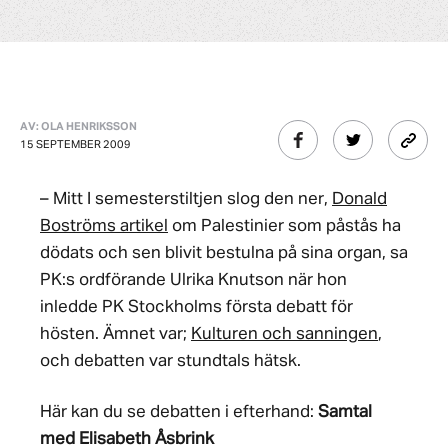
AV: OLA HENRIKSSON
15 SEPTEMBER 2009
– Mitt I semesterstiltjen slog den ner,
Donald
Boströms artikel
om Palestinier som påstås ha
dödats och sen blivit bestulna på sina organ, sa
PK:s ordförande Ulrika Knutson när hon
inledde PK Stockholms första debatt för
hösten. Ämnet var;
Kulturen och sanningen
,
och debatten var stundtals hätsk.
Här kan du se debatten i efterhand:
Samtal
med Elisabeth Åsbrink