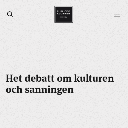
Öppna menyn
Öppna sök
Het debatt om kulturen
och sanningen