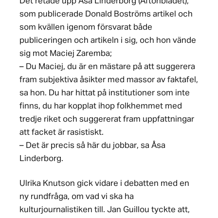
Det retade upp Åsa Linderborg (Aftonbladet),
som publicerade Donald Boströms artikel och
som kvällen igenom försvarat både
publiceringen och artikeln i sig, och hon vände
sig mot Maciej Zaremba;
– Du Maciej, du är en mästare på att suggerera
fram subjektiva åsikter med massor av faktafel,
sa hon. Du har hittat på institutioner som inte
finns, du har kopplat ihop folkhemmet med
tredje riket och suggererat fram uppfattningar
att facket är rasistiskt.
– Det är precis så här du jobbar, sa Åsa
Linderborg.
Ulrika Knutson gick vidare i debatten med en
ny rundfråga, om vad vi ska ha
kulturjournalistiken till. Jan Guillou tyckte att,