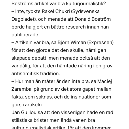
Boströms artikel var bra kulturjournalistik?
– Inte, tyckte Rakel Chukri (Sydsvenska
Dagbladet), och menade att Donald Boström
borde ha gjort en bättre research innan han
publicerade.
– Artikeln var bra, sa Björn Wiman (Expressen)
för att den gjorde det den skulle, nämligen
skapade debatt, men menade också att den
var dålig, för att den hämtade näring i en grov
antisemitisk tradition.
– Hur man än mäter är den inte bra, sa Maciej
Zaremba, på grund av det stora gapet mellan
fakta, som saknas, och de insinuationer som
görs i artikeln.
Jan Guillou sa att den visserligen hade en rad
stilistiska brister men ändå var en bra
kulturjournalistisk artikel för att den kommer