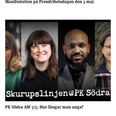
Manifestation på Pressfrihetsdagen den 3 maj
PK Södra AW 5/5: Hur fångar man unga?