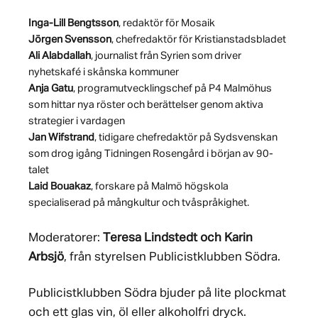
Inga-Lill Bengtsson
, redaktör för Mosaik
Jörgen Svensson
, chefredaktör för Kristianstadsbladet
Ali Alabdallah
, journalist från Syrien som driver
nyhetskafé i skånska kommuner
Anja Gatu
, programutvecklingschef på P4 Malmöhus
som hittar nya röster och
berättelser genom aktiva
strategier i vardagen
Jan Wifstrand
, tidigare chefredaktör på Sydsvenskan
som drog igång Tidningen Rosengård i början av 90-
talet
Laid Bouakaz
, forskare på Malmö högskola
specialiserad på mångkultur och tvåspråkighet.
Moderatorer:
Teresa Lindstedt och Karin
Arbsjö
, från styrelsen Publicistklubben Södra.
Publicistklubben Södra bjuder på lite plockmat
och ett glas vin, öl eller alkoholfri dryck.