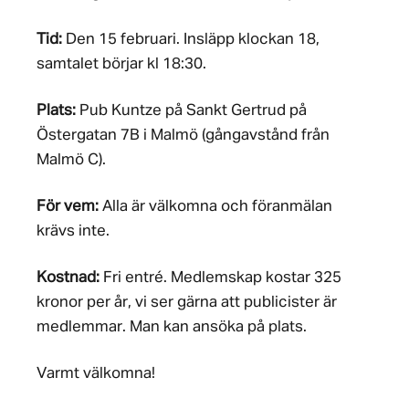
Tid:
Den 15 februari. Insläpp klockan 18,
samtalet börjar kl 18:30.
Plats:
Pub Kuntze på Sankt Gertrud på
Östergatan 7B i Malmö (gångavstånd från
Malmö C).
För vem:
Alla är välkomna och föranmälan
krävs inte.
Kostnad:
Fri entré. Medlemskap kostar 325
kronor per år, vi ser gärna att publicister är
medlemmar. Man kan ansöka på plats.
Varmt välkomna!