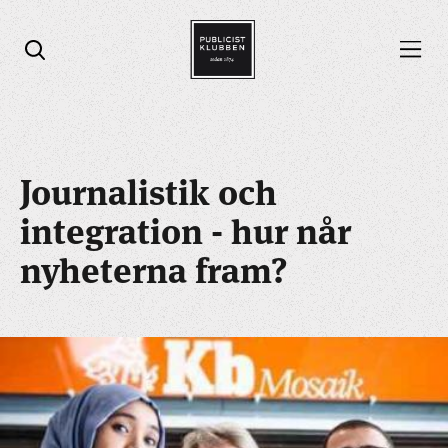
Öppna menyn
Öppna sök
Journalistik och
integration - hur når
nyheterna fram?