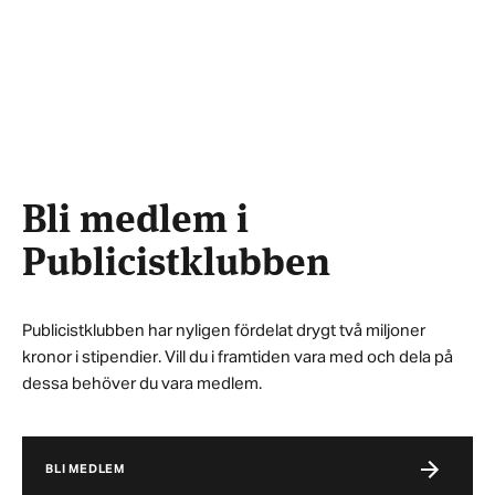
Bli medlem i
Publicistklubben
Publicistklubben har nyligen fördelat drygt två miljoner
kronor i stipendier. Vill du i framtiden vara med och dela på
dessa behöver du vara medlem.
BLI MEDLEM