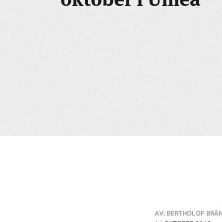
AV: BERTHOLOF BRÄ