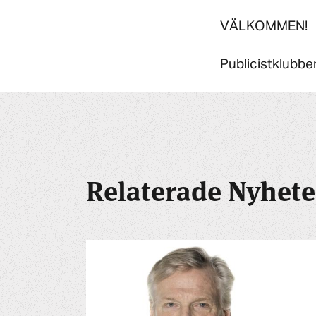
VÄLKOMMEN!
Publicistklubben
Relaterade Nyhete