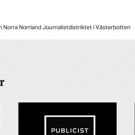
 Norra Norrland Journalistdistriktet i Västerbotten
r