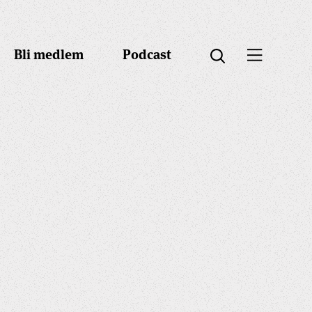
Bli medlem
Podcast
Öppna menyn
Öppna sök