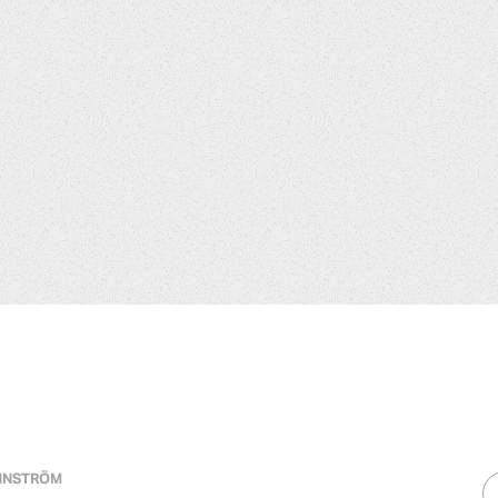
NNSTRÖM