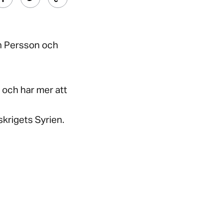
an Persson och
e och har mer att
skrigets Syrien.