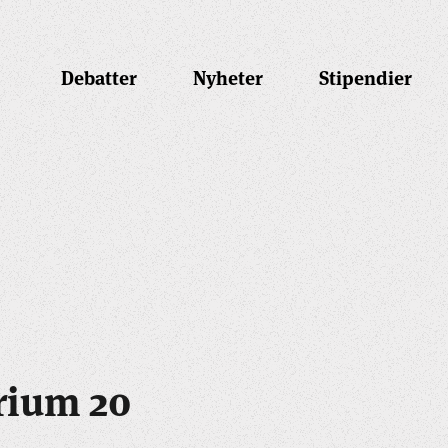
Debatter
Nyheter
Stipendier
rium 20