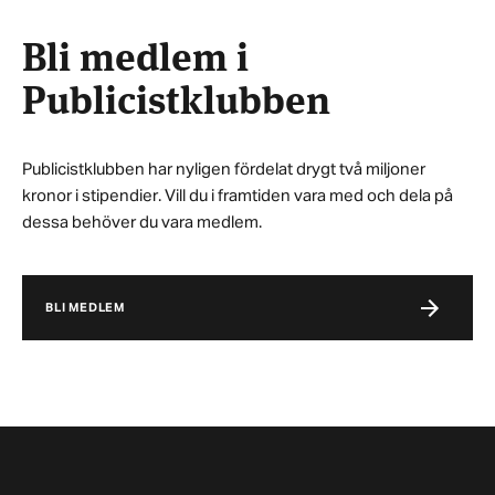
Bli medlem i
Publicistklubben
Publicistklubben har nyligen fördelat drygt två miljoner
kronor i stipendier. Vill du i framtiden vara med och dela på
dessa behöver du vara medlem.
BLI MEDLEM