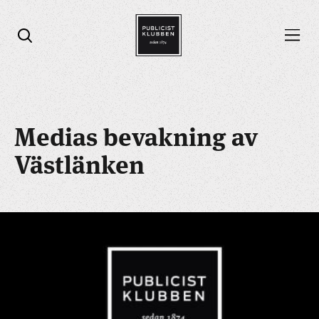
Öppna menyn
Öppna sök
Medias bevakning av
Västlänken