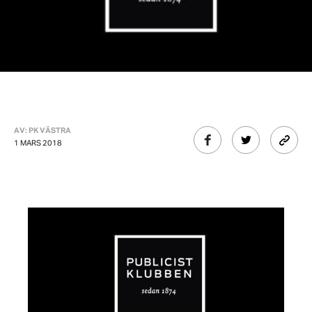
AV: PK VÄSTRA
1 MARS 2018