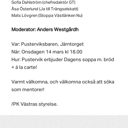
Sofia Dahlström (chefredaktör GT)
Åsa Österlund (Ja till Trängselskatt)
Mats Lövgren (Stoppa Västlänken Nu)
Moderator: Anders Westgårdh
Var: Pusterviksbaren, Järntorget
När: Onsdagen 14 mars kl 18.00
Hur: Pustervik erbjuder Dagens soppa m. bröd
+ á la carte!
Varmt välkomna, och välkomna också att söka
som mentorer!
/PK Västras styrelse.