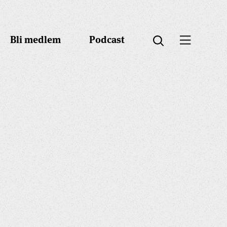
Bli medlem
Podcast
Öppna menyn
Öppna sök