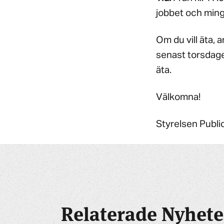
jobbet och ming
Om du vill äta, 
senast torsdage
äta.
Välkomna!
Styrelsen Publi
Relaterade Nyhete