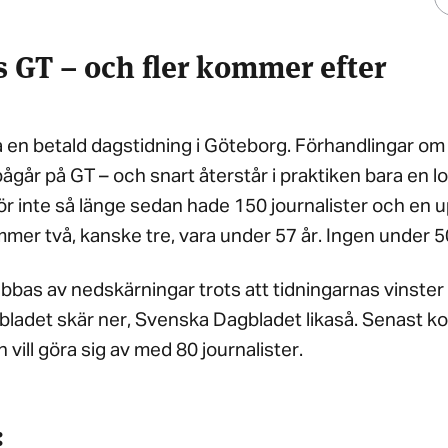
s GT – och fler kommer efter
a en betald dagstidning i Göteborg. Förhandlingar om 
går på GT – och snart återstår i praktiken bara en l
ör inte så länge sedan hade 150 journalister och en 
er två, kanske tre, vara under 57 år. Ingen under 5
bbas av nedskärningar trots att tidningarnas vinster 
bladet skär ner, Svenska Dagbladet likaså. Senast 
vill göra sig av med 80 journalister.
: