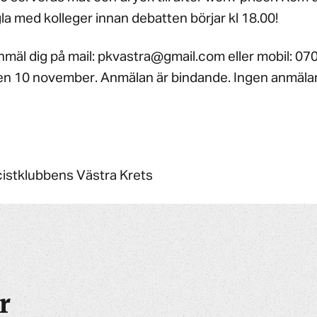
la med kolleger innan debatten börjar kl 18.00!
anmäl dig på mail: pkvastra@gmail.com eller mobil: 0
n 10 november. Anmälan är bindande. Ingen anmälan 
cistklubbens Västra Krets
r