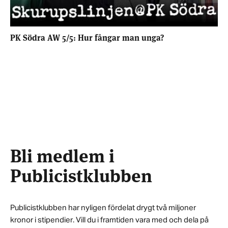
PK Södra AW 5/5: Hur fångar man unga?
Bli medlem i
Publicistklubben
Publicistklubben har nyligen fördelat drygt två miljoner
kronor i stipendier. Vill du i framtiden vara med och dela på