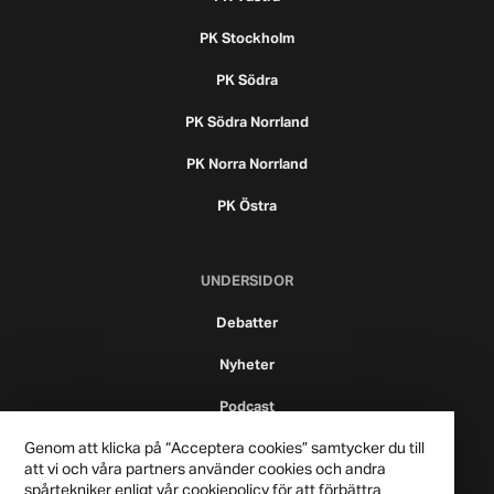
PK Stockholm
PK Södra
PK Södra Norrland
PK Norra Norrland
PK Östra
UNDERSIDOR
Debatter
Nyheter
Podcast
Genom att klicka på “Acceptera cookies” samtycker du till
att vi och våra partners använder cookies och andra
spårtekniker enligt vår cookiepolicy för att förbättra