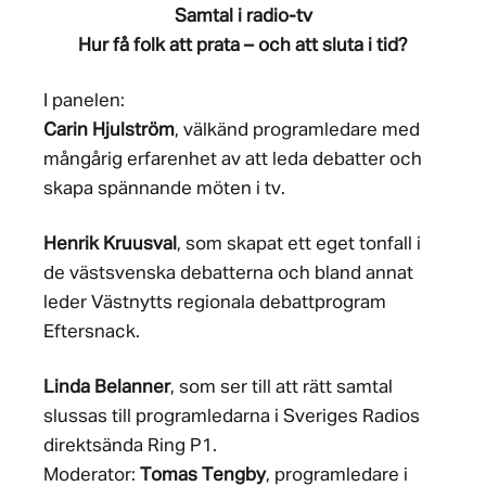
Samtal i radio-tv
Hur få folk att prata – och att sluta i tid?
I panelen:
Carin Hjulström
, välkänd programledare med
mångårig erfarenhet av att leda debatter och
skapa spännande möten i tv.
Henrik Kruusval
, som skapat ett eget tonfall i
de västsvenska debatterna och bland annat
leder Västnytts regionala debattprogram
Eftersnack.
Linda Belanner
, som ser till att rätt samtal
slussas till programledarna i Sveriges Radios
direktsända Ring P1.
Moderator:
Tomas Tengby
, programledare i