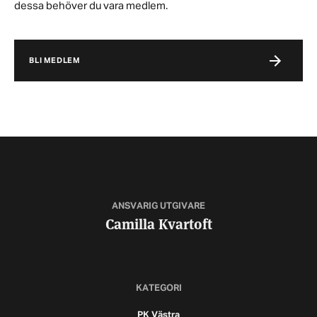
dessa behöver du vara medlem.
BLI MEDLEM
ANSVARIG UTGIVARE
Camilla Kvartoft
KATEGORI
PK Västra