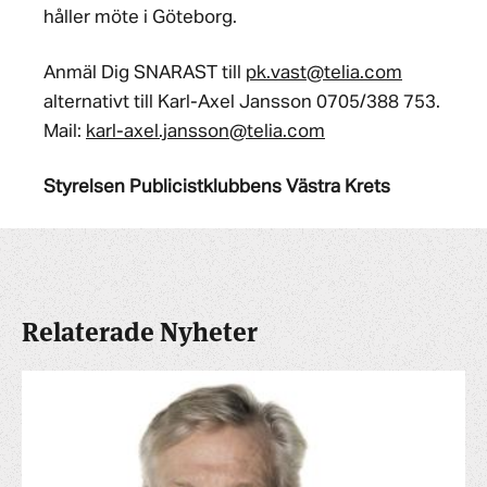
håller möte i Göteborg.
Anmäl Dig SNARAST till
pk.vast@telia.com
alternativt till Karl-Axel Jansson 0705/388 753.
Mail:
karl-axel.jansson@telia.com
Styrelsen Publicistklubbens Västra Krets
Relaterade Nyheter