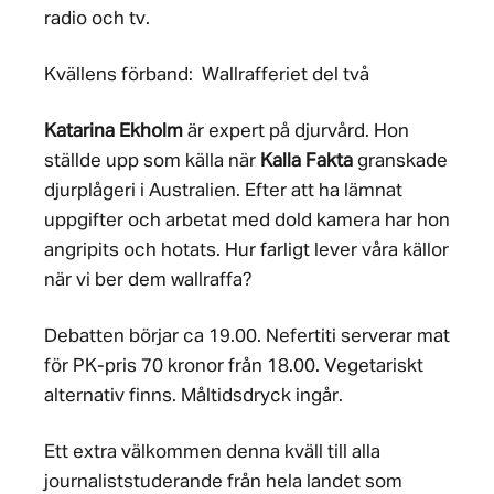
radio och tv.
Kvällens förband: Wallrafferiet del två
Katarina Ekholm
är expert på djurvård. Hon
ställde upp som källa när
Kalla Fakta
granskade
djurplågeri i Australien. Efter att ha lämnat
uppgifter och arbetat med dold kamera har hon
angripits och hotats. Hur farligt lever våra källor
när vi ber dem wallraffa?
Debatten börjar ca 19.00. Nefertiti serverar mat
för PK-pris 70 kronor från 18.00. Vegetariskt
alternativ finns. Måltidsdryck ingår.
Ett extra välkommen denna kväll till alla
journaliststuderande från hela landet som