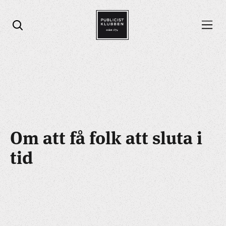
Öppna menyn
Öppna sök
Om att få folk att sluta i
tid