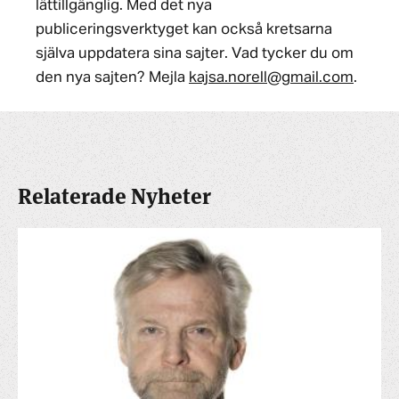
lättillgänglig. Med det nya
publiceringsverktyget kan också kretsarna
själva uppdatera sina sajter. Vad tycker du om
den nya sajten? Mejla
kajsa.norell@gmail.com
.
Relaterade Nyheter