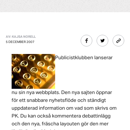
AV: KAJSA NORELL
5 DECEMBER 2007
Publicistklubben lanserar
nu sin nya webbplats. Den nya sajten öppnar
för ett snabbare nyhetsflöde och ständigt
uppdaterad information om vad som skrivs om
PK. Du kan också kommentera debattinlägg
och den nya, fräscha layouten gör den mer