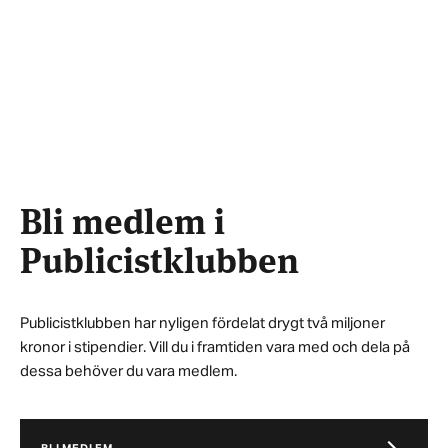
Bli medlem i
Publicistklubben
Publicistklubben har nyligen fördelat drygt två miljoner
kronor i stipendier. Vill du i framtiden vara med och dela på
dessa behöver du vara medlem.