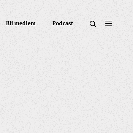
Bli medlem
Podcast
Öppna menyn
Öppna sök