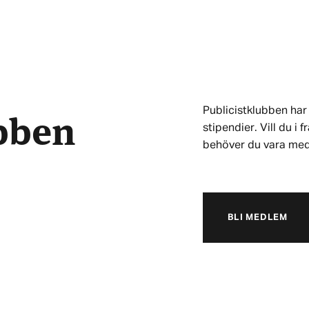
ubben
Publicistklubben har 
stipendier. Vill du i
behöver du vara me
BLI MEDLEM