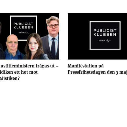
Justitieministern frågas ut –
Manifestation på
ridiken ett hot mot
Pressfrihetsdagen den 3 ma
alistiken?