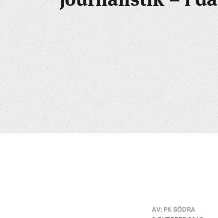
AV: PK SÖDRA