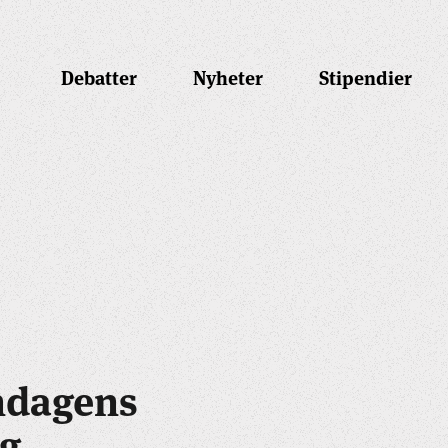
Debatter
Nyheter
Stipendier
ndagens
ag