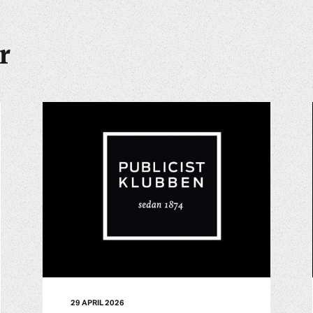
r
29 APRIL 2026