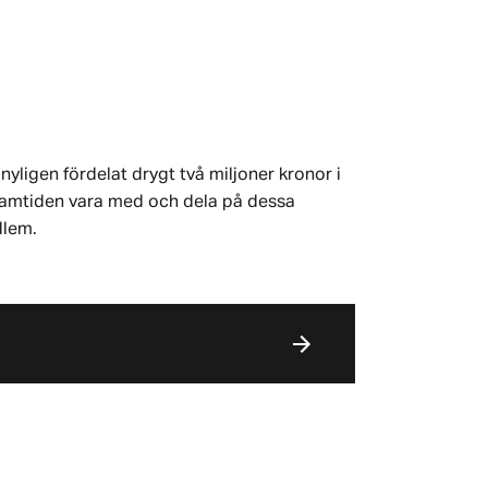
nyligen fördelat drygt två miljoner kronor i
 framtiden vara med och dela på dessa
dlem.