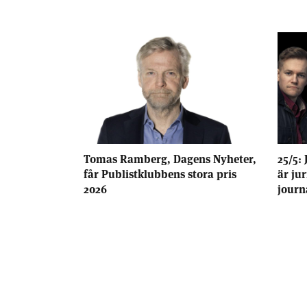
Tomas Ramberg, Dagens Nyheter,
25/5: 
får Publistklubbens stora pris
är ju
2026
journ