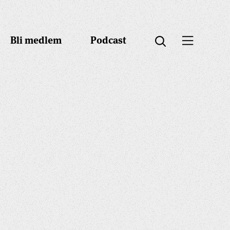
Bli medlem
Podcast
Öppna menyn
Öppna sök