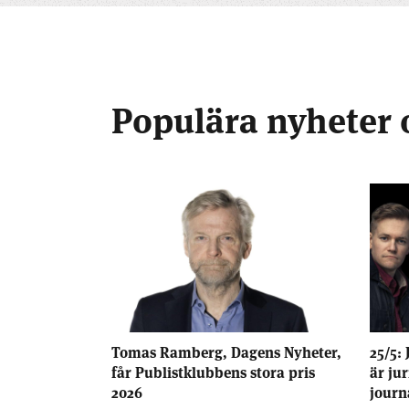
Populära nyheter 
Tomas Ramberg, Dagens Nyheter,
25/5: 
får Publistklubbens stora pris
är ju
2026
journ