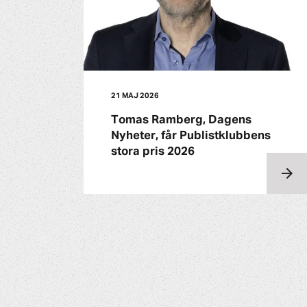
21 MAJ 2026
Tomas Ramberg, Dagens
Nyheter, får Publistklubbens
stora pris 2026