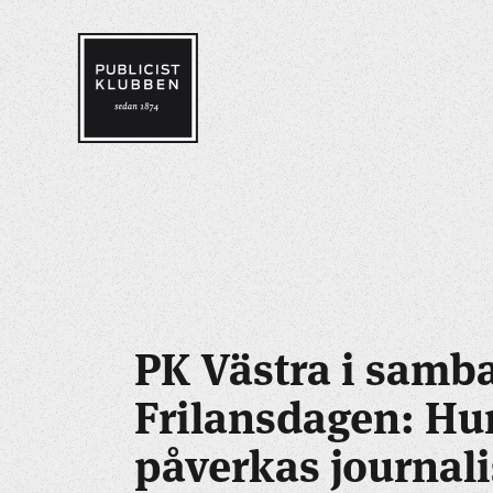
PK Västra i sam
Frilansdagen: Hu
påverkas journali