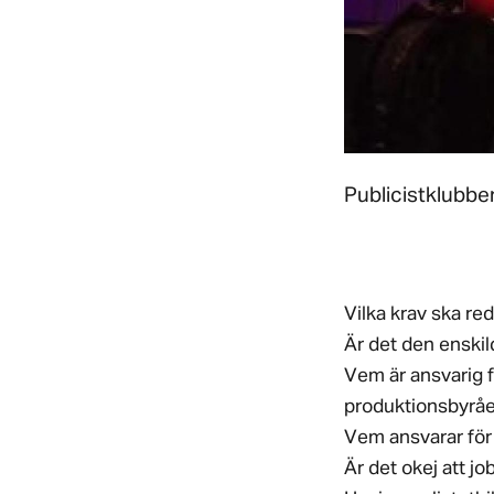
Publicistklubbe
Vilka krav ska red
Är det den enskil
Vem är ansvarig f
produktionsbyråe
Vem ansvarar för 
Är det okej att j