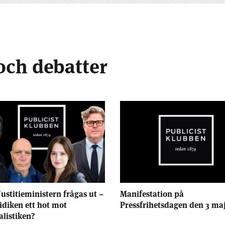
och debatter
Justitieministern frågas ut –
Manifestation på
ridiken ett hot mot
Pressfrihetsdagen den 3 ma
alistiken?