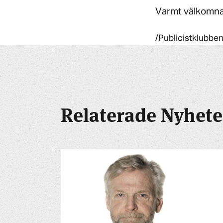
Varmt välkomna
/Publicistklubbe
Relaterade Nyhete