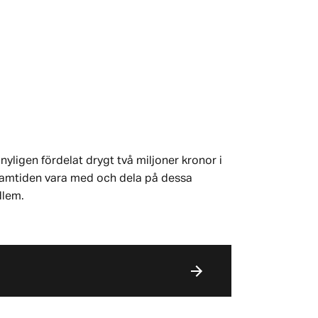
nyligen fördelat drygt två miljoner kronor i
 framtiden vara med och dela på dessa
dlem.