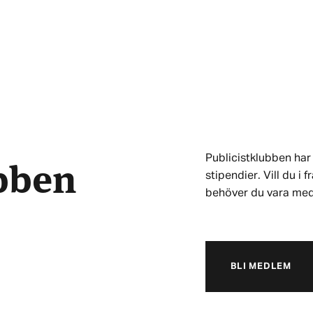
ubben
Publicistklubben har 
stipendier. Vill du i
behöver du vara me
BLI MEDLEM