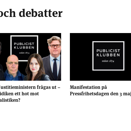
och debatter
Justitieministern frågas ut –
Manifestation på
ridiken ett hot mot
Pressfrihetsdagen den 3 ma
alistiken?