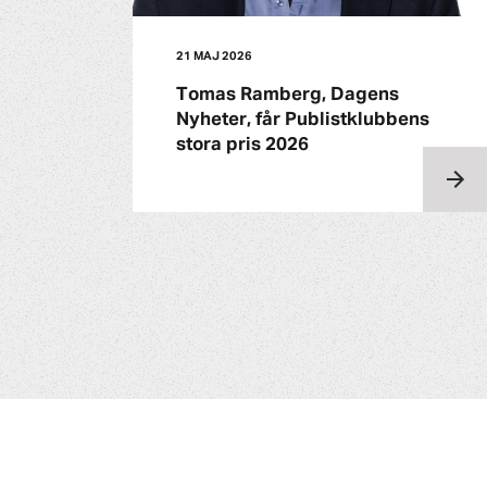
21 MAJ 2026
Tomas Ramberg, Dagens
Nyheter, får Publistklubbens
stora pris 2026