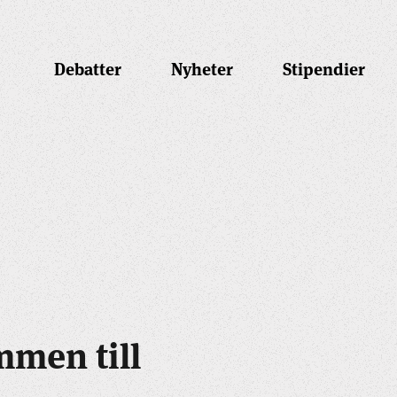
Debatter
Nyheter
Stipendier
mmen till