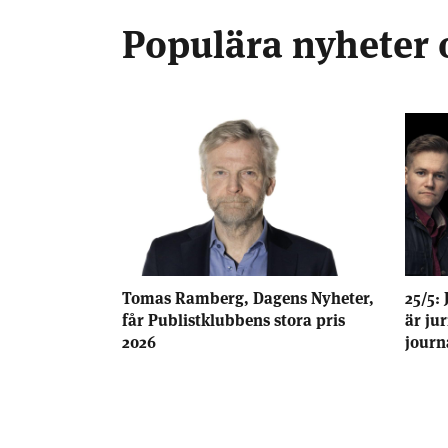
Populära nyheter 
Tomas Ramberg, Dagens Nyheter,
25/5: 
får Publistklubbens stora pris
är ju
2026
journ