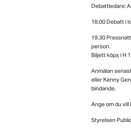
Debattledare: A
18.00 Debatt i 
19.30 Pressnatt
person.
Biljett köps i H
Anmälan senast 
eller Kenny Gen
bindande.
Ange om du vill 
Styrelsen Publi