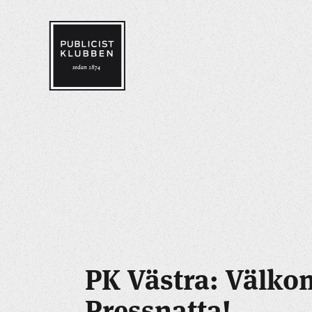
PK Västra: Välko
Pressnatta!