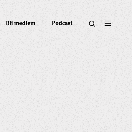
Bli medlem
Podcast
Öppna menyn
Öppna sök