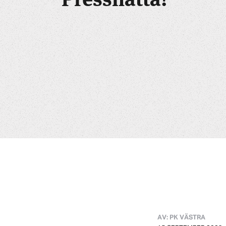
AV: PK VÄSTRA