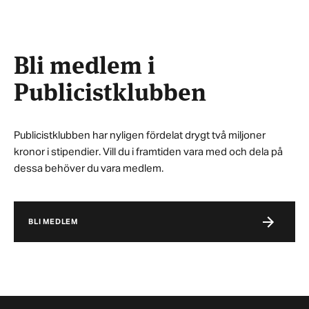
Bli medlem i
Publicistklubben
Publicistklubben har nyligen fördelat drygt två miljoner
kronor i stipendier. Vill du i framtiden vara med och dela på
dessa behöver du vara medlem.
BLI MEDLEM