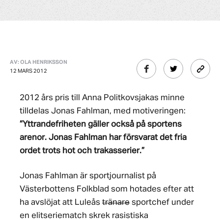
AV: OLA HENRIKSSON
12 MARS 2012
2012 års pris till Anna Politkovsjakas minne
tilldelas Jonas Fahlman, med motiveringen:
”Yttrandefriheten gäller också på sportens
arenor. Jonas Fahlman har försvarat det fria
ordet trots hot och trakasserier.”
Jonas Fahlman är sportjournalist på
Västerbottens Folkblad som hotades efter att
ha avslöjat att Luleås
tränare
sportchef under
en elitseriematch skrek rasistiska