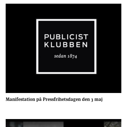
Manifestation på Pressfrihetsdagen den 3 maj