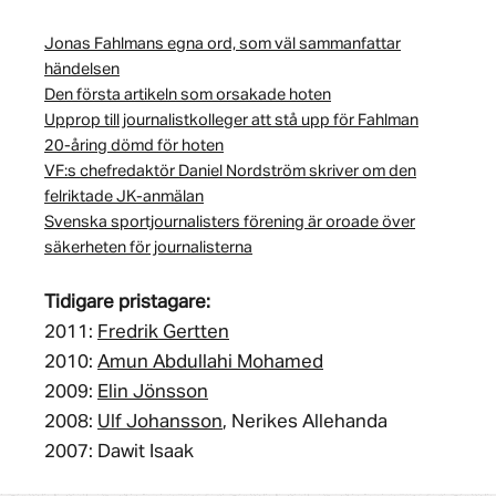
Jonas Fahlmans egna ord, som väl sammanfattar
händelsen
Den första artikeln som orsakade hoten
Upprop till journalistkolleger att stå upp för Fahlman
20-åring dömd för hoten
VF:s chefredaktör Daniel Nordström skriver om den
felriktade JK-anmälan
Svenska sportjournalisters förening är oroade över
säkerheten för journalisterna
Tidigare pristagare:
2011:
Fredrik Gertten
2010:
Amun Abdullahi Mohamed
2009:
Elin Jönsson
2008:
Ulf Johansson
, Nerikes Allehanda
2007: Dawit Isaak