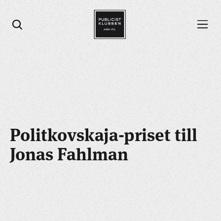
Öppna menyn
Öppna sök
Politkovskaja-priset till
Jonas Fahlman