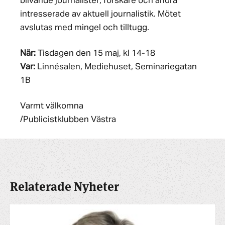
blivande journalister, forskare och andra
intresserade av aktuell journalistik. Mötet
avslutas med mingel och tilltugg.
När:
Tisdagen den 15 maj, kl 14-18
Var:
Linnésalen, Mediehuset, Seminariegatan
1B
Varmt välkomna
/Publicistklubben Västra
Relaterade Nyheter