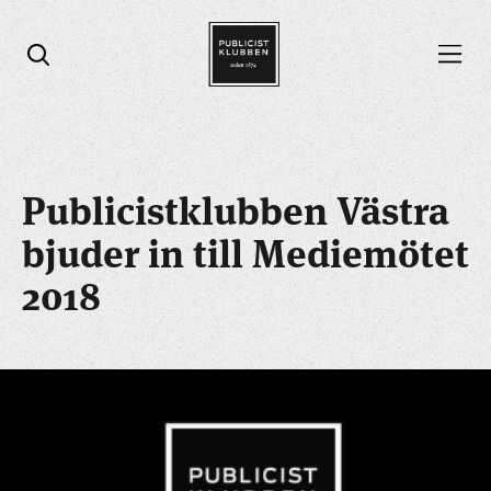
Öppna menyn
Öppna sök
Publicistklubben Västra
bjuder in till Mediemötet
2018