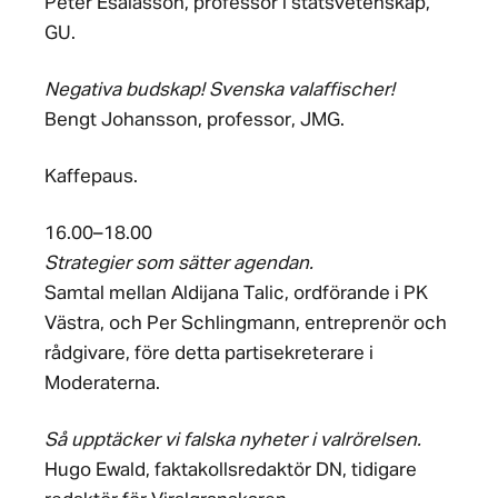
Peter Esaiasson, professor i statsvetenskap,
GU.
Negativa budskap! Svenska valaffischer!
Bengt Johansson, professor, JMG.
Kaffepaus.
16.00–18.00
Strategier som sätter agendan.
Samtal mellan Aldijana Talic, ordförande i PK
Västra, och Per Schlingmann, entreprenör och
rådgivare, före detta partisekreterare i
Moderaterna.
Så upptäcker vi falska nyheter i valrörelsen.
Hugo Ewald, faktakollsredaktör DN, tidigare