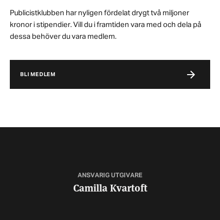
Publicistklubben har nyligen fördelat drygt två miljoner
kronor i stipendier. Vill du i framtiden vara med och dela på
dessa behöver du vara medlem.
BLI MEDLEM
ANSVARIG UTGIVARE
Camilla Kvartoft