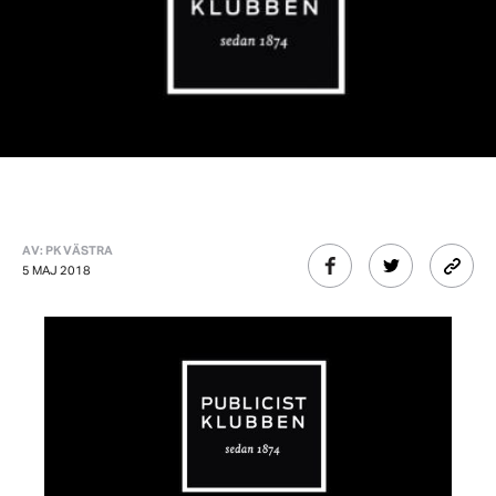
AV: PK VÄSTRA
5 MAJ 2018