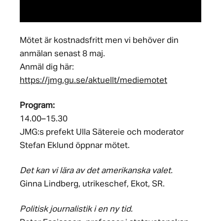
Mötet är kostnadsfritt men vi behöver din
anmälan senast 8 maj.
Anmäl dig här:
https://jmg.gu.se/aktuellt/mediemotet
Program:
14.00–15.30
JMG:s prefekt Ulla Sätereie och moderator
Stefan Eklund öppnar mötet.
Det kan vi lära av det amerikanska valet.
Ginna Lindberg, utrikeschef, Ekot, SR.
Politisk journalistik i en ny tid.