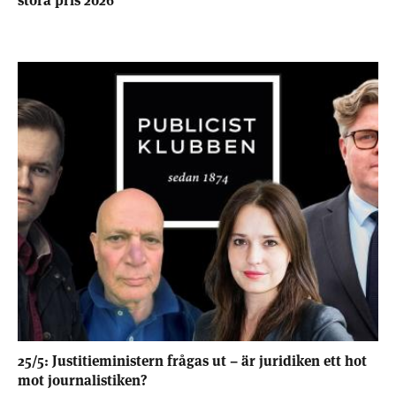
25/5: Justitieministern frågas ut – är juridiken ett hot
mot journalistiken?