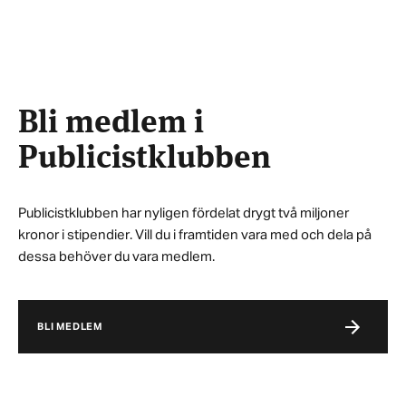
Bli medlem i
Publicistklubben
Publicistklubben har nyligen fördelat drygt två miljoner
kronor i stipendier. Vill du i framtiden vara med och dela på
dessa behöver du vara medlem.
BLI MEDLEM