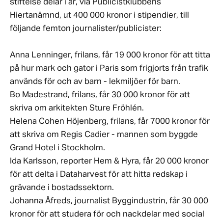
stiftelse delar i år, via Publicistklubbens
Hiertanämnd, ut 400 000 kronor i stipendier, till
följande femton journalister/publicister:
Anna Lenninger, frilans, får 19 000 kronor för att titta
på hur mark och gator i Paris som frigjorts från trafik
används för och av barn - lekmiljöer för barn.
Bo Madestrand, frilans, får 30 000 kronor för att
skriva om arkitekten Sture Fröhlén.
Helena Cohen Höjenberg, frilans, får 7000 kronor för
att skriva om Regis Cadier - mannen som byggde
Grand Hotel i Stockholm.
Ida Karlsson, reporter Hem & Hyra, får 20 000 kronor
för att delta i Dataharvest för att hitta redskap i
grävande i bostadssektorn.
Johanna Åfreds, journalist Byggindustrin, får 30 000
kronor för att studera för och nackdelar med social