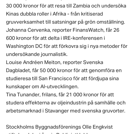
30 000 kronor för att resa till Zambia och undersöka
Kinas dubbla roller i Afrika - från kritiserad
gruvverksamhet till satsningar på grön omställning.
Johanna Cervenka, reporter FinansWatch, får 26
600 kronor för att delta i IRE-konferensen i
Washington DC för att förkovra sig i nya metoder för
undersökande journalistik.
Louise Andréen Meiton, reporter Svenska
Dagbladet, får 50 000 kronor för att genomföra en
studieresa till San Francisco för att fördjupa sina
kunskaper om AI-utvecklingen.
Tina Tunander, frilans, får 21 000 kronor för att
studera effekterna av oljeindustrin på samhälle och
arbetsmarknad i Stavanger med svenska gruvorter.
Stockholms Byggnadsförenings Olle Engkvist