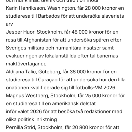
och hur klimat, teknik och tradition möts
Karin Henriksson, Washington, får 28 000 kronor en
studieresa till Barbados för att undersöka slaveriets
arv
Jesper Huor, Stockholm, får 48 000 kronor för en
resa till Afghanistan för att undersöka spåren efter
Sveriges militära och humanitära insatser samt
evakueringen av lokalanställda efter talibanernas
maktövertagande
Aldijana Talic, Göteborg, får 38 000 kronor för en
studieresa till Curaçao för att undersöka hur den lilla
önationen kvalificerade sig till fotbolls-VM 2026
Magnus Westberg, Stockholm, får 25 000 kronor för
en studieresa till en amerikansk delstat
inför valet 2026 för att besöka två redaktioner med
olika politisk inriktning
Pernilla Strid, Stockholm, får 20 800 kronor för att