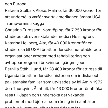
och Europa
Rafaela Stalbalk Klose, Malmö, får 30 000 kronor för
att undersöka varför svarta amerikaner lämnar USA i
Trump-erans skugga
Christina Turesson, Norrköping, får 7 250 kronor för
studiebesök svensktalande media i Helsingfors
Katarina Hellberg, Älta, får 40 000 kronor för en
studieresa till USA för att undersöka hur etablerade
organisationer arbetar med rehabilitering och
avhopparprogram för kvinnor i gängmiljöer
Pernilla Ståhl, Lund, får 28 400 kronor för att resa till
Uganda för att undersöka historien om indiska och
pakistanska familjer som utvisades av Idi Amin 1972
Jon Thunqvist, Älmhult, får 43 000 kronor för att åka
resa till Japan och undersöka det växande
problemet med björnar som rör sig in i samhällen