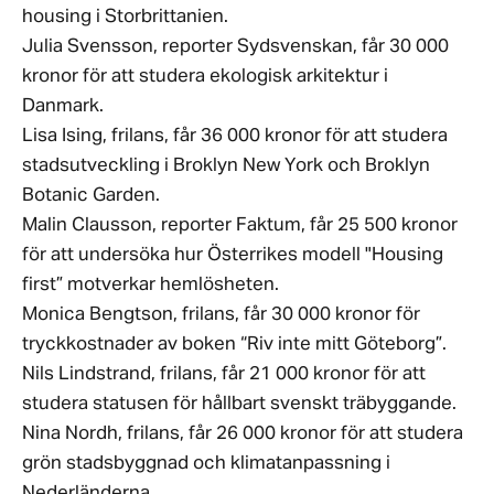
housing i Storbrittanien.
Julia Svensson, reporter Sydsvenskan, får 30 000
kronor för att studera ekologisk arkitektur i
Danmark.
Lisa Ising, frilans, får 36 000 kronor för att studera
stadsutveckling i Broklyn New York och Broklyn
Botanic Garden.
Malin Clausson, reporter Faktum, får 25 500 kronor
för att undersöka hur Österrikes modell "Housing
first” motverkar hemlösheten.
Monica Bengtson, frilans, får 30 000 kronor för
tryckkostnader av boken “Riv inte mitt Göteborg”.
Nils Lindstrand, frilans, får 21 000 kronor för att
studera statusen för hållbart svenskt träbyggande.
Nina Nordh, frilans, får 26 000 kronor för att studera
grön stadsbyggnad och klimatanpassning i
Nederländerna.