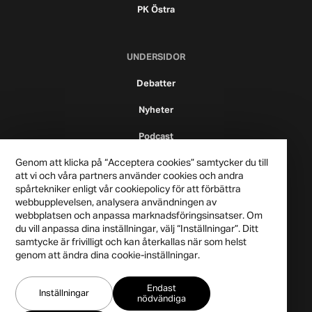
PK Östra
UNDERSIDOR
Debatter
Nyheter
Podcast
Genom att klicka på “Acceptera cookies” samtycker du till
att vi och våra partners använder cookies och andra
spårtekniker enligt vår cookiepolicy för att förbättra
webbupplevelsen, analysera användningen av
webbplatsen och anpassa marknadsföringsinsatser. Om
du vill anpassa dina inställningar, välj “Inställningar”. Ditt
samtycke är frivilligt och kan återkallas när som helst
genom att ändra dina cookie-inställningar.
Publicistklubben 2021
Endast
Integritetspolicy
Inställningar
nödvändiga