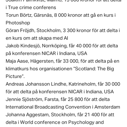
Joakim Palmkvist, Malmö, 13 000 kronor för att delta
i True crime conferens
Torun Börtz, Gärsnäs, 8 000 kronor att gå en kurs i
Photoshop
Göran Fröjdh, Stockholm, 3 300 kronor för att delta i
en kurs om att skapa med AI
Jakob Kindesjö, Norrköping, får 40 000 för att delta
på konferensen NICAR i Indiana, USA
Maja Aase, Hägersten, får 33 000, för att delta på en
klimatkurs hos organisationen ”Scotland: The Big
Picture”.
Andreas Johansson Lindhe, Katrineholm, får 30 000
för att delta på konferensen NICAR i Indiana, USA
Jennie Sjöström, Farsta, får 25 800 för att delta
International Broadcasting Convention i Amsterdam
Johanna Aggestam, Stockholm, får 21 400 för att
delta i World conference on Psychology and