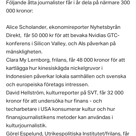
Följande åtta journalister får i år dela på närmare 300
000 kronor:
Alice Scholander, ekonomireporter Nyhetsbyrån
Direkt, får 50 000 kr för att bevaka Nvidias GTC-
konferens i Silicon Valley, och AIs påverkan på
mänskligheten.
Clara My Lernborg, frilans, får 48 000 kronor för att
kartlägga hur kinesiskägda nickelgruvor i
Indonesien påverkar lokala samhällen och svenska
och europeiska företags intressen.
David Hellström, kulturreporter på SVT, får 32 000
kronor för att undersöka hur finans - och
techarbetare i USA konsumerar kultur och hur
finansjournalistikens metoder kan användas i
kulturjournalistik.
Görel Espelund, Utrikespolitiska Institutet/frilans, får