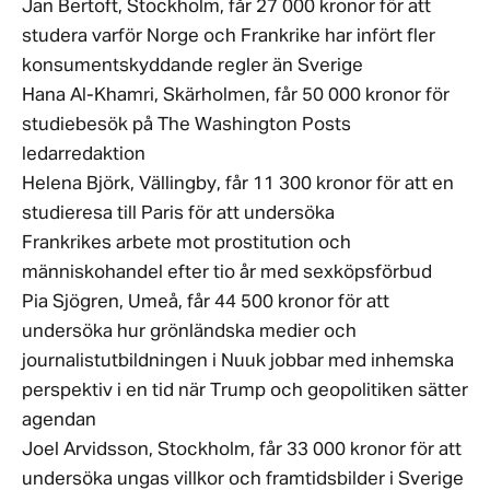
Jan Bertoft, Stockholm, får 27 000 kronor för att
studera varför Norge och Frankrike har infört fler
konsumentskyddande regler än Sverige
Hana Al-Khamri, Skärholmen, får 50 000 kronor för
studiebesök på The Washington Posts
ledarredaktion
Helena Björk, Vällingby, får 11 300 kronor för att en
studieresa till Paris för att undersöka
Frankrikes arbete mot prostitution och
människohandel efter tio år med sexköpsförbud
Pia Sjögren, Umeå, får 44 500 kronor för att
undersöka hur grönländska medier och
journalistutbildningen i Nuuk jobbar med inhemska
perspektiv i en tid när Trump och geopolitiken sätter
agendan
Joel Arvidsson, Stockholm, får 33 000 kronor för att
undersöka ungas villkor och framtidsbilder i Sverige