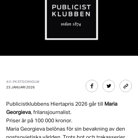
AV: PK STOCKHOLM
23 JANUARI 2026
Publicistklubbens Hiertapris 2026 går till
Maria
Georgieva
, frilansjournalist.
Priser är på 100 000 kronor.
Maria Georgieva belönas för sin bevakning av den
postsovjetiska världen. Trots hot och trakasserier