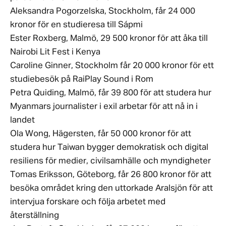
Aleksandra Pogorzelska, Stockholm, får 24 000
kronor för en studieresa till Sápmi
Ester Roxberg, Malmö, 29 500 kronor för att åka till
Nairobi Lit Fest i Kenya
Caroline Ginner, Stockholm får 20 000 kronor för ett
studiebesök på RaiPlay Sound i Rom
Petra Quiding, Malmö, får 39 800 för att studera hur
Myanmars journalister i exil arbetar för att nå in i
landet
Ola Wong, Hägersten, får 50 000 kronor för att
studera hur Taiwan bygger demokratisk och digital
resiliens för medier, civilsamhälle och myndigheter
Tomas Eriksson, Göteborg, får 26 800 kronor för att
besöka området kring den uttorkade Aralsjön för att
intervjua forskare och följa arbetet med
återställning