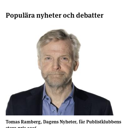
Populära nyheter och debatter
Tomas Ramberg, Dagens Nyheter, får Publistklubbens
stora pris 2026