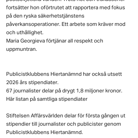
fortsätter hon oförtrutet att rapportera med fokus
på den ryska säkerhetstjänstens
påverkansoperationer. Ett arbete som kräver mod
och uthållighet.
Maria Georgieva förtjänar all respekt och
uppmuntran.
Publicistklubbens Hiertanämnd har också utsett
2026 års stipendiater.
67 journalister delar på drygt 1,8 miljoner kronor.
Här listan på samtliga stipendiater
Stiftelsen Affärsvärlden delar för första gången ut
stipendier till journalister och publicister genom
Publicistklubbens Hiertanämnd.