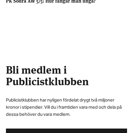
PK Södra AW 5/5: Hur fångar man unga?
Bli medlem i
Publicistklubben
Publicistklubben har nyligen fördelat drygt två miljoner
kronor i stipendier. Vill du i framtiden vara med och dela på
dessa behöver du vara medlem.