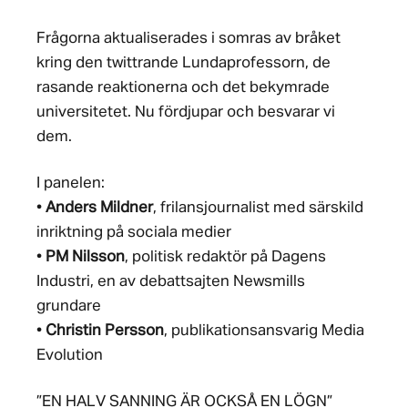
Frågorna aktualiserades i somras av bråket
kring den twittrande Lundaprofessorn, de
rasande reaktionerna och det bekymrade
universitetet. Nu fördjupar och besvarar vi
dem.
I panelen:
•
Anders Mildner
, frilansjournalist med särskild
inriktning på sociala medier
•
PM Nilsson
, politisk redaktör på Dagens
Industri, en av debattsajten Newsmills
grundare
•
Christin Persson
, publikationsansvarig Media
Evolution
”EN HALV SANNING ÄR OCKSÅ EN LÖGN”