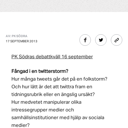
AV: PK SÖDRA
17 SEPTEMBER 2013
PK Södras debattkväll 16 september
Fångad i en twitterstorm?
Hur många tweets går det på en folkstorm?
Och hur lätt är det att twittra fram en
tidningsrubrik eller en ängslig ursäkt?
Hur medvetet manipulerar olika
intressegrupper medier och
samhällsinstitutioner med hjälp av sociala
medier?