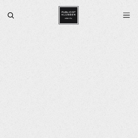
Öppna menyn
Öppna sök