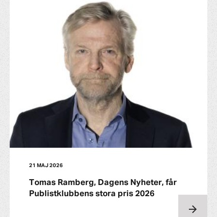
21 MAJ 2026
Tomas Ramberg, Dagens Nyheter, får
Publistklubbens stora pris 2026