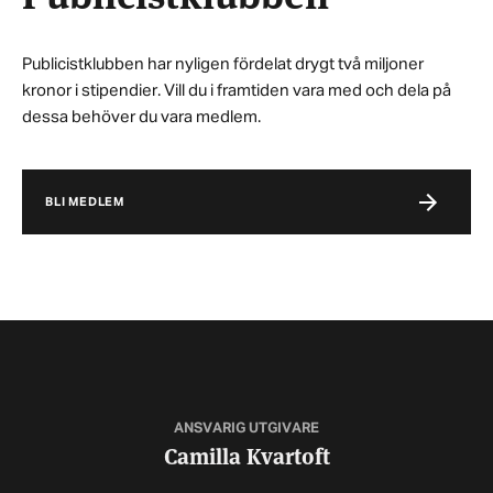
Publicistklubben har nyligen fördelat drygt två miljoner
kronor i stipendier. Vill du i framtiden vara med och dela på
dessa behöver du vara medlem.
BLI MEDLEM
ANSVARIG UTGIVARE
Camilla Kvartoft