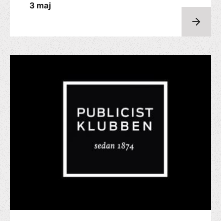
3 maj