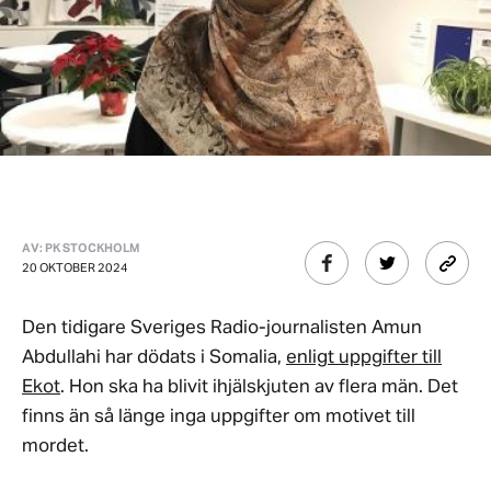
AV: PK STOCKHOLM
20 OKTOBER 2024
Den tidigare Sveriges Radio-journalisten Amun
Abdullahi har dödats i Somalia,
enligt uppgifter till
Ekot
. Hon ska ha blivit ihjälskjuten av flera män. Det
finns än så länge inga uppgifter om motivet till
mordet.