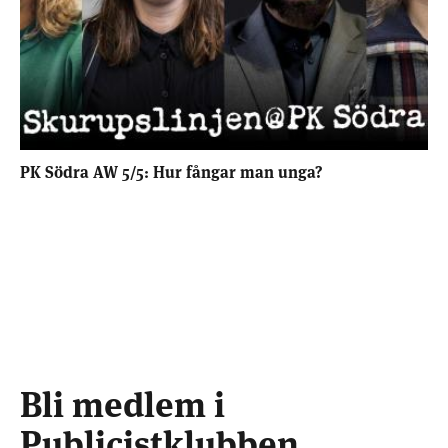
PK Södra AW 5/5: Hur fångar man unga?
Bli medlem i
Publicistklubben