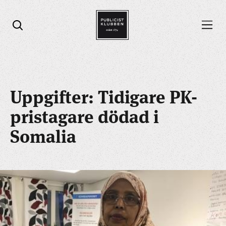
Öppna menyn
Öppna sök
Uppgifter: Tidigare PK-
pristagare dödad i
Somalia