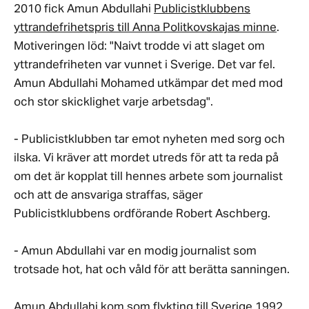
2010 fick Amun Abdullahi
Publicistklubbens
yttrandefrihetspris till Anna Politkovskajas minne
.
Motiveringen löd: "Naivt trodde vi att slaget om
yttrandefriheten var vunnet i Sverige. Det var fel.
Amun Abdullahi Mohamed utkämpar det med mod
och stor skicklighet varje arbetsdag".
- Publicistklubben tar emot nyheten med sorg och
ilska. Vi kräver att mordet utreds för att ta reda på
om det är kopplat till hennes arbete som journalist
och att de ansvariga straffas, säger
Publicistklubbens ordförande Robert Aschberg.
- Amun Abdullahi var en modig journalist som
trotsade hot, hat och våld för att berätta sanningen.
Amun Abdullahi kom som flykting till Sverige 1992